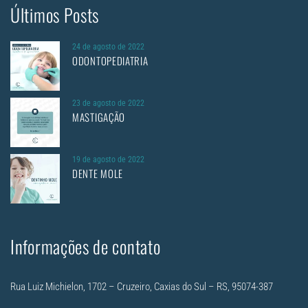
Últimos Posts
24 de agosto de 2022
ODONTOPEDIATRIA
23 de agosto de 2022
MASTIGAÇÃO
19 de agosto de 2022
DENTE MOLE
Informações de contato
Rua Luiz Michielon, 1702 – Cruzeiro, Caxias do Sul – RS, 95074-387