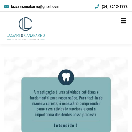
lazzaricanabarro@gmail.com
(54) 3212-1778