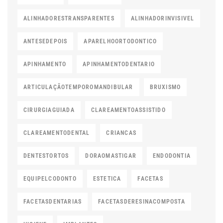
ALINHADORESTRANSPARENTES
ALINHADORINVISIVEL
ANTESEDEPOIS
APARELHOORTODONTICO
APINHAMENTO
APINHAMENTODENTARIO
ARTICULAÇÃOTEMPOROMANDIBULAR
BRUXISMO
CIRURGIAGUIADA
CLAREAMENTOASSISTIDO
CLAREAMENTODENTAL
CRIANCAS
DENTESTORTOS
DORAOMASTIGAR
ENDODONTIA
EQUIPELCODONTO
ESTETICA
FACETAS
FACETASDENTARIAS
FACETASDERESINACOMPOSTA