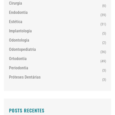
Cirurgia
(6)
Endodontia
(39)
Estética
(31)
Implantologia
(5)
Odontologia
(2)
Odontopediatria
(36)
Ortodontia
(49)
Periodontia
(3)
Próteses Dentárias
(3)
POSTS RECENTES