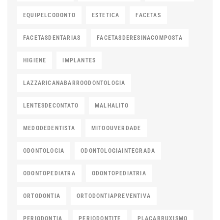
EQUIPELCODONTO
ESTETICA
FACETAS
FACETASDENTARIAS
FACETASDERESINACOMPOSTA
HIGIENE
IMPLANTES
LAZZARICANABARROODONTOLOGIA
LENTESDECONTATO
MALHALITO
MEDODEDENTISTA
MITOOUVERDADE
ODONTOLOGIA
ODONTOLOGIAINTEGRADA
ODONTOPEDIATRA
ODONTOPEDIATRIA
ORTODONTIA
ORTODONTIAPREVENTIVA
PERIODONTIA
PERIODONTITE
PLACABRUXISMO