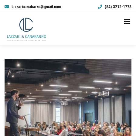
lazzaricanabarro@gmail.com
(54) 3212-1778