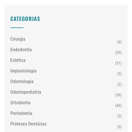
CATEGORIAS
Cirurgia
(6)
Endodontia
(39)
Estética
(31)
Implantologia
(5)
Odontologia
(2)
Odontopediatria
(36)
Ortodontia
(49)
Periodontia
(3)
Próteses Dentárias
(3)