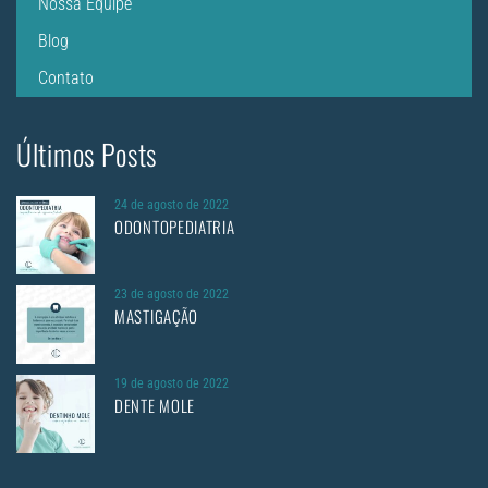
Nossa Equipe
Blog
Contato
Últimos Posts
24 de agosto de 2022
ODONTOPEDIATRIA
23 de agosto de 2022
MASTIGAÇÃO
19 de agosto de 2022
DENTE MOLE