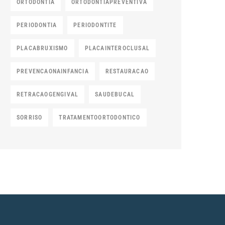
ORTODONTIA
ORTODONTIAPREVENTIVA
PERIODONTIA
PERIODONTITE
PLACABRUXISMO
PLACAINTEROCLUSAL
PREVENCAONAINFANCIA
RESTAURACAO
RETRACAOGENGIVAL
SAUDEBUCAL
SORRISO
TRATAMENTOORTODONTICO