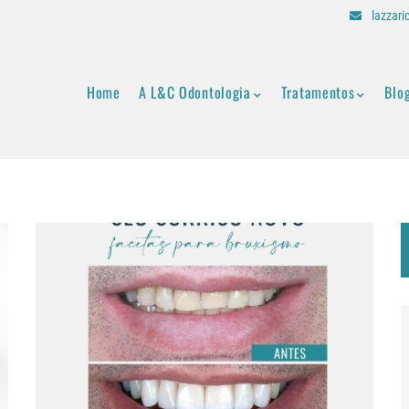
lazzar
Home
A L&C Odontologia
Tratamentos
Blo