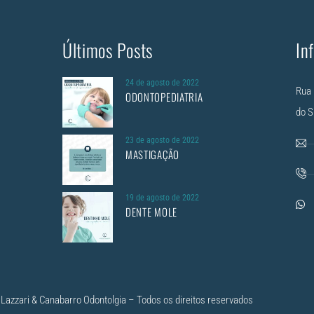
Últimos Posts
In
24 de agosto de 2022
Rua 
ODONTOPEDIATRIA
do S
23 de agosto de 2022
MASTIGAÇÃO
19 de agosto de 2022
DENTE MOLE
Lazzari & Canabarro Odontolgia – Todos os direitos reservados