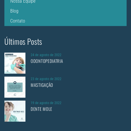
Nossa Equipe
Blog
Contato
Últimos Posts
24 de agosto de 2022
ODONTOPEDIATRIA
23 de agosto de 2022
MASTIGAÇÃO
19 de agosto de 2022
DENTE MOLE