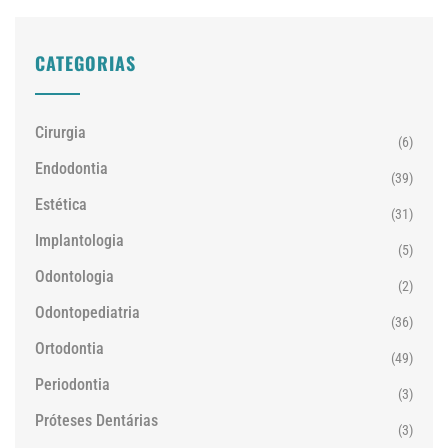
CATEGORIAS
Cirurgia
(6)
Endodontia
(39)
Estética
(31)
Implantologia
(5)
Odontologia
(2)
Odontopediatria
(36)
Ortodontia
(49)
Periodontia
(3)
Próteses Dentárias
(3)