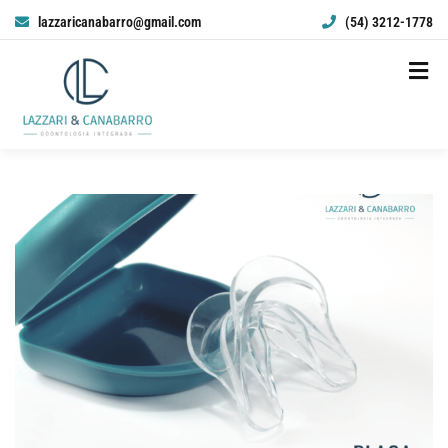
lazzaricanabarro@gmail.com
(54) 3212-1778