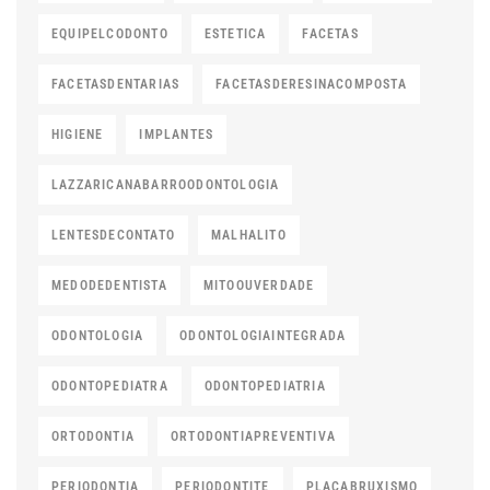
EQUIPELCODONTO
ESTETICA
FACETAS
FACETASDENTARIAS
FACETASDERESINACOMPOSTA
HIGIENE
IMPLANTES
LAZZARICANABARROODONTOLOGIA
LENTESDECONTATO
MALHALITO
MEDODEDENTISTA
MITOOUVERDADE
ODONTOLOGIA
ODONTOLOGIAINTEGRADA
ODONTOPEDIATRA
ODONTOPEDIATRIA
ORTODONTIA
ORTODONTIAPREVENTIVA
PERIODONTIA
PERIODONTITE
PLACABRUXISMO