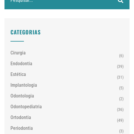
CATEGORIAS
Cirurgia
(6)
Endodontia
(39)
Estética
(31)
Implantologia
(5)
Odontologia
(2)
Odontopediatria
(36)
Ortodontia
(49)
Periodontia
(3)