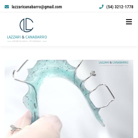
lazzaricanabarro@gmail.com
(54) 3212-1778