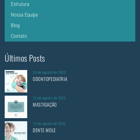
Estrutura
Nossa Equipe
Blog
Contato
Últimos Posts
24 de agosto de 2022
ODONTOPEDIATRIA
23 de agosto de 2022
MASTIGAÇÃO
19 de agosto de 2022
DENTE MOLE