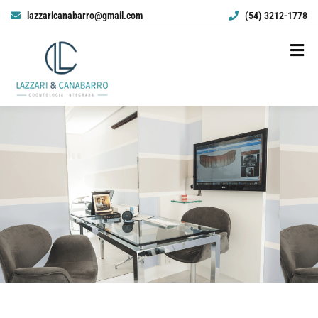
lazzaricanabarro@gmail.com
(54) 3212-1778