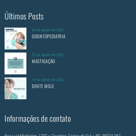
Últimos Posts
24 de agosto de 2022
ODONTOPEDIATRIA
23 de agosto de 2022
MASTIGAÇÃO
19 de agosto de 2022
DENTE MOLE
Informações de contato
Rua Luiz Michielon, 1702 – Cruzeiro, Caxias do Sul – RS, 95074-387