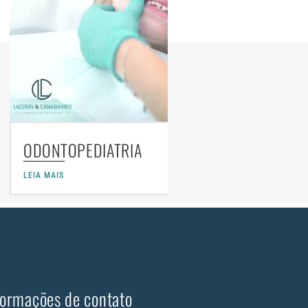
24 de agosto de 2022
DIATRIA
MASTIGAÇÃO
LEIA MAIS
formações de contato