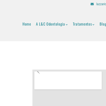
lazzar
Home
A L&C Odontologia
Tratamentos
Blo