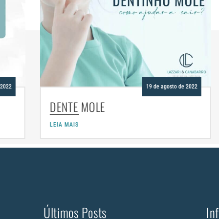
19 de agosto de 2022
NTE MOLE
ODONTOPE
MAIS
LEIA MAIS
Últimos Posts
In