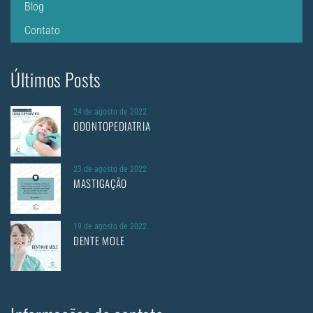
Blog
Contato
Últimos Posts
24 de agosto de 2022
ODONTOPEDIATRIA
23 de agosto de 2022
MASTIGAÇÃO
19 de agosto de 2022
DENTE MOLE