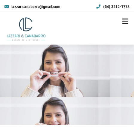
lazzaricanabarro@gmail.com
(54) 3212-1778