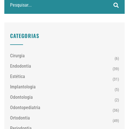
CATEGORIAS
Cirurgia
(6)
Endodontia
(39)
Estética
(31)
Implantologia
(5)
Odontologia
(2)
Odontopediatria
(36)
Ortodontia
(49)
Periodontia