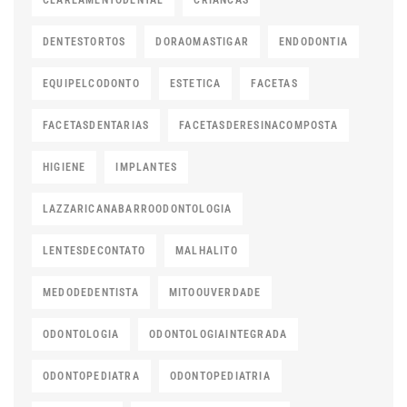
CLAREAMENTODENTAL
CRIANCAS
DENTESTORTOS
DORAOMASTIGAR
ENDODONTIA
EQUIPELCODONTO
ESTETICA
FACETAS
FACETASDENTARIAS
FACETASDERESINACOMPOSTA
HIGIENE
IMPLANTES
LAZZARICANABARROODONTOLOGIA
LENTESDECONTATO
MALHALITO
MEDODEDENTISTA
MITOOUVERDADE
ODONTOLOGIA
ODONTOLOGIAINTEGRADA
ODONTOPEDIATRA
ODONTOPEDIATRIA