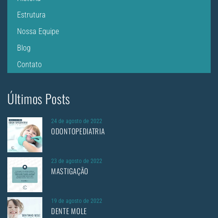
Estrutura
Nossa Equipe
Blog
Contato
Últimos Posts
24 de agosto de 2022
ODONTOPEDIATRIA
23 de agosto de 2022
MASTIGAÇÃO
19 de agosto de 2022
DENTE MOLE