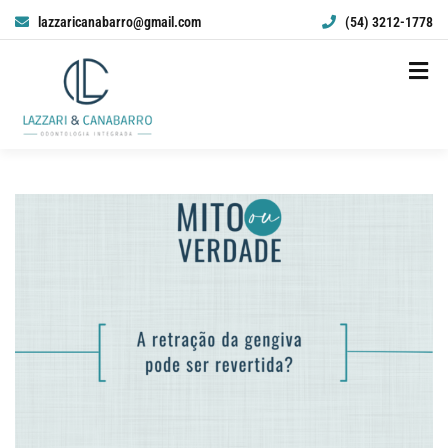
lazzaricanabarro@gmail.com
(54) 3212-1778