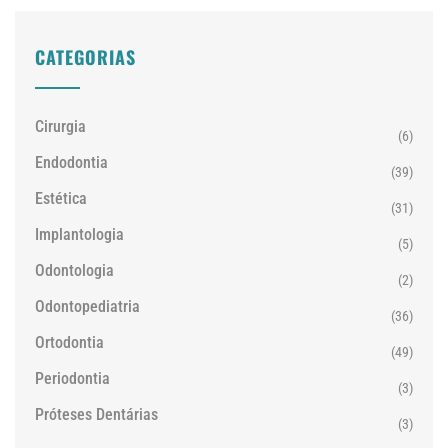
CATEGORIAS
Cirurgia
(6)
Endodontia
(39)
Estética
(31)
Implantologia
(5)
Odontologia
(2)
Odontopediatria
(36)
Ortodontia
(49)
Periodontia
(3)
Próteses Dentárias
(3)