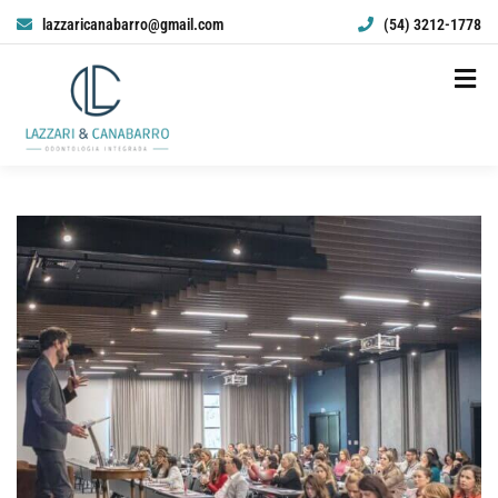
lazzaricanabarro@gmail.com
(54) 3212-1778