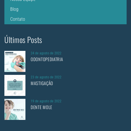
Blog
Contato
Últimos Posts
24 de agosto de 2022
ODONTOPEDIATRIA
23 de agosto de 2022
MASTIGAÇÃO
19 de agosto de 2022
DENTE MOLE