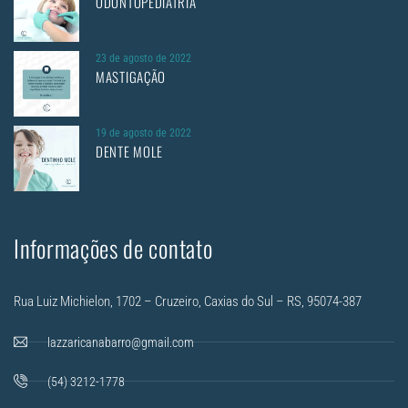
ODONTOPEDIATRIA
23 de agosto de 2022
MASTIGAÇÃO
19 de agosto de 2022
DENTE MOLE
Informações de contato
Rua Luiz Michielon, 1702 – Cruzeiro, Caxias do Sul – RS, 95074-387
lazzaricanabarro@gmail.com
(54) 3212-1778