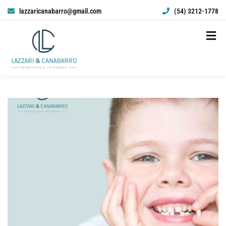
lazzaricanabarro@gmail.com
(54) 3212-1778