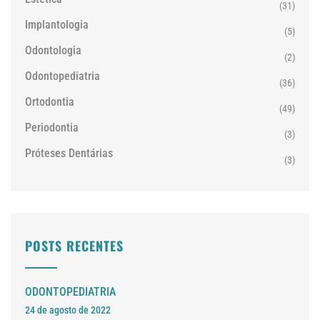
(31)
Implantologia
(5)
Odontologia
(2)
Odontopediatria
(36)
Ortodontia
(49)
Periodontia
(3)
Próteses Dentárias
(3)
POSTS RECENTES
ODONTOPEDIATRIA
24 de agosto de 2022