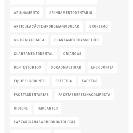
APINHAMENTO
APINHAMENTODENTARIO
ARTICULAÇÃOTEMPOROMANDIBULAR
BRUXISMO
CIRURGIAGUIADA
CLAREAMENTOASSISTIDO
CLAREAMENTODENTAL
CRIANCAS
DENTESTORTOS
DORAOMASTIGAR
ENDODONTIA
EQUIPELCODONTO
ESTETICA
FACETAS
FACETASDENTARIAS
FACETASDERESINACOMPOSTA
HIGIENE
IMPLANTES
LAZZARICANABARROODONTOLOGIA