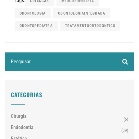
Tags:
CRIANCAS
MEDODEDENTISTA
ODONTOLOGIA
ODONTOLOGIAINTEGRADA
ODONTOPEDIATRA
TRATAMENTOORTODONTICO
CATEGORIAS
Cirurgia
(6)
Endodontia
(39)
Estética