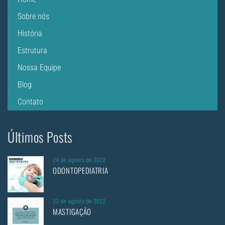
Sobre nós
História
Estrutura
Nossa Equipe
Blog
Contato
Últimos Posts
24 de agosto de 2022
ODONTOPEDIATRIA
23 de agosto de 2022
MASTIGAÇÃO