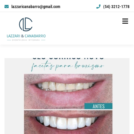
lazzaricanabarro@gmail.com
(54) 3212-1778