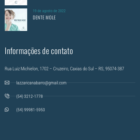
19 de agosto de 2022
DENTE MOLE
Informações de contato
Rua Luiz Michielon, 1702 – Cruzeiro, Caxias do Sul – RS, 95074-387
lazzaricanabarro@gmail.com
(54) 3212-1778
(54) 99981-5950