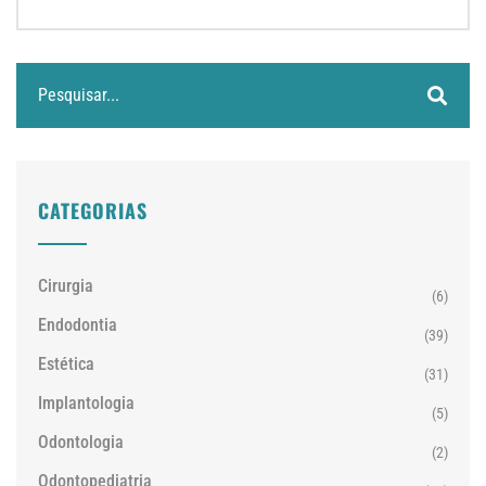
CATEGORIAS
Cirurgia
(6)
Endodontia
(39)
Estética
(31)
Implantologia
(5)
Odontologia
(2)
Odontopediatria