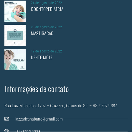
24 de agosto de 2022
ODONTOPEDIATRIA
23 de agosto de 2022
MASTIGAÇÃO
19 de agosto de 2022
DENTE MOLE
Informações de contato
Rua Luiz Michielon, 1702 – Cruzeiro, Caxias do Sul – RS, 95074-387
lazzaricanabarro@gmail.com
(54) 3212-1778