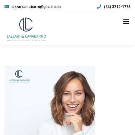
lazzaricanabarro@gmail.com
(54) 3212-1778