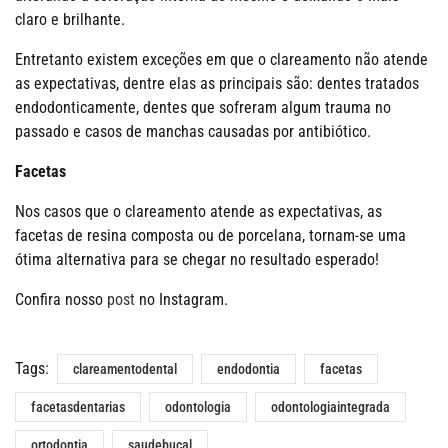
claro e brilhante.
Entretanto existem exceções em que o clareamento não atende
as expectativas, dentre elas as principais são: dentes tratados
endodonticamente, dentes que sofreram algum trauma no
passado e casos de manchas causadas por antibiótico.
Facetas
Nos casos que o clareamento atende as expectativas, as
facetas de resina composta ou de porcelana, tornam-se uma
ótima alternativa para se chegar no resultado esperado!
Confira nosso
post
no Instagram.
Tags:
clareamentodental
endodontia
facetas
facetasdentarias
odontologia
odontologiaintegrada
ortodontia
saudebucal