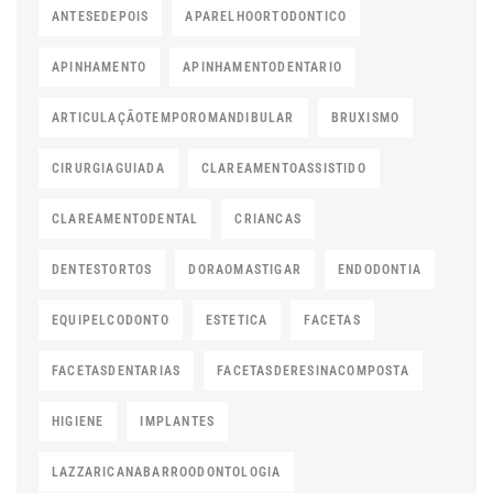
ANTESEDEPOIS
APARELHOORTODONTICO
APINHAMENTO
APINHAMENTODENTARIO
ARTICULAÇÃOTEMPOROMANDIBULAR
BRUXISMO
CIRURGIAGUIADA
CLAREAMENTOASSISTIDO
CLAREAMENTODENTAL
CRIANCAS
DENTESTORTOS
DORAOMASTIGAR
ENDODONTIA
EQUIPELCODONTO
ESTETICA
FACETAS
FACETASDENTARIAS
FACETASDERESINACOMPOSTA
HIGIENE
IMPLANTES
LAZZARICANABARROODONTOLOGIA