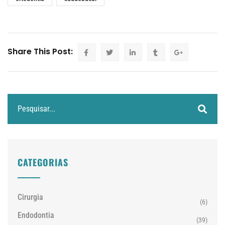
Share This Post:
CATEGORIAS
Cirurgia
(6)
Endodontia
(39)