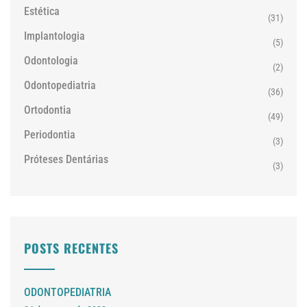
Estética
(31)
Implantologia
(5)
Odontologia
(2)
Odontopediatria
(36)
Ortodontia
(49)
Periodontia
(3)
Próteses Dentárias
(3)
POSTS RECENTES
ODONTOPEDIATRIA