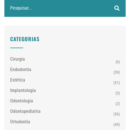
CATEGORIAS
Cirurgia
(6)
Endodontia
(39)
Estética
(31)
Implantologia
(5)
Odontologia
(2)
Odontopediatria
(36)
Ortodontia
(49)