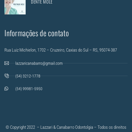
DENTE MOLE
Informações de contato
Rua Luiz Michielon, 1702 – Cruzeiro, Caxias do Sul – RS, 95074-387
lazzaricanabarro@gmail.com
(54) 3212-1778
(54) 99981-5950
© Copyright 2022 – Lazzari & Canabarro Odontolgia – Todos os direitos