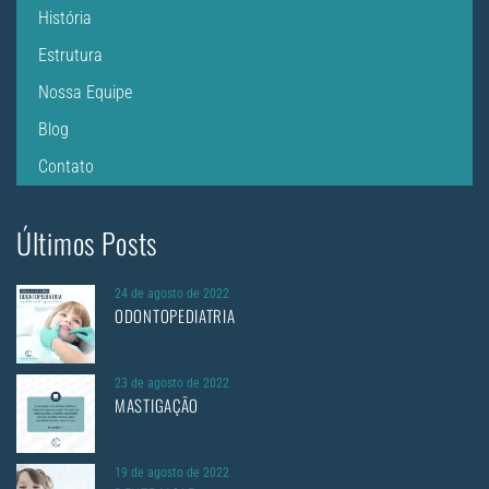
História
Estrutura
Nossa Equipe
Blog
Contato
Últimos Posts
24 de agosto de 2022
ODONTOPEDIATRIA
23 de agosto de 2022
MASTIGAÇÃO
19 de agosto de 2022