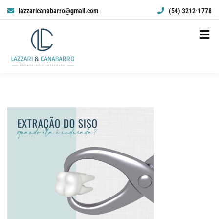
lazzaricanabarro@gmail.com
(54) 3212-1778