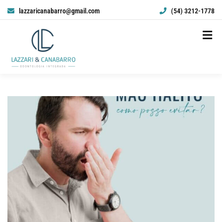
lazzaricanabarro@gmail.com
(54) 3212-1778