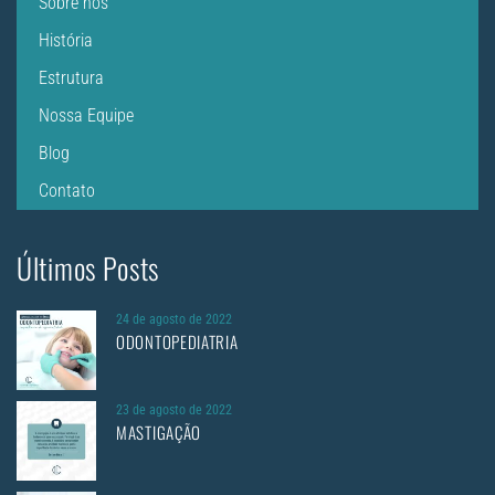
Sobre nós
História
Estrutura
Nossa Equipe
Blog
Contato
Últimos Posts
24 de agosto de 2022
ODONTOPEDIATRIA
23 de agosto de 2022
MASTIGAÇÃO