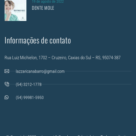
19 de agosto de 2022
DENTE MOLE
Informações de contato
Rua Luiz Michielon, 1702 – Cruzeiro, Caxias do Sul – RS, 95074-387
lazzaricanabarro@gmail.com
(54) 3212-1778
(54) 99981-5950