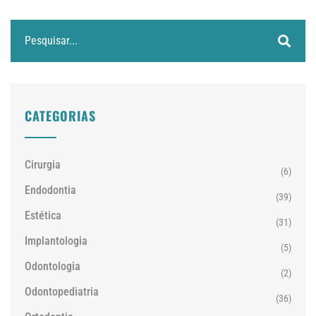
CATEGORIAS
Cirurgia
(6)
Endodontia
(39)
Estética
(31)
Implantologia
(5)
Odontologia
(2)
Odontopediatria
(36)