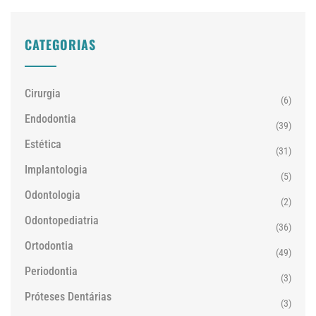
CATEGORIAS
Cirurgia
(6)
Endodontia
(39)
Estética
(31)
Implantologia
(5)
Odontologia
(2)
Odontopediatria
(36)
Ortodontia
(49)
Periodontia
(3)
Próteses Dentárias
(3)