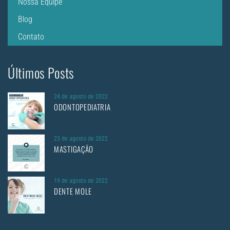
Nossa Equipe
Blog
Contato
Últimos Posts
24 de agosto de 2022
ODONTOPEDIATRIA
23 de agosto de 2022
MASTIGAÇÃO
19 de agosto de 2022
DENTE MOLE