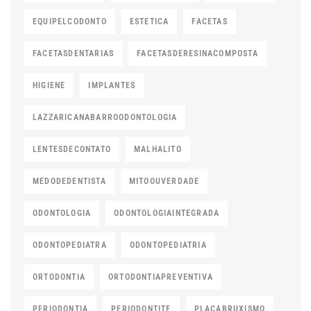
EQUIPELCODONTO
ESTETICA
FACETAS
FACETASDENTARIAS
FACETASDERESINACOMPOSTA
HIGIENE
IMPLANTES
LAZZARICANABARROODONTOLOGIA
LENTESDECONTATO
MALHALITO
MEDODEDENTISTA
MITOOUVERDADE
ODONTOLOGIA
ODONTOLOGIAINTEGRADA
ODONTOPEDIATRA
ODONTOPEDIATRIA
ORTODONTIA
ORTODONTIAPREVENTIVA
PERIODONTIA
PERIODONTITE
PLACABRUXISMO