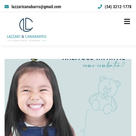
lazzaricanabarro@gmail.com
(54) 3212-1778