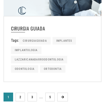
CIRURGIA GUIADA
Tags:
CIRURGIAGUIADA
IMPLANTES
IMPLANTOLOGIA
LAZZARICANABARROODONTOLOGIA
ODONTOLOGIA
ORTODONTIA
...
1
2
3
5