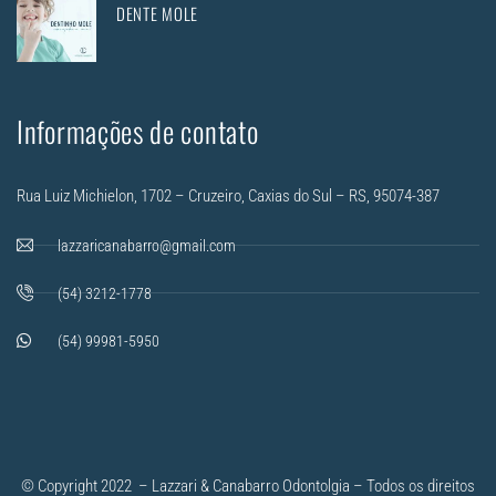
DENTE MOLE
Informações de contato
Rua Luiz Michielon, 1702 – Cruzeiro, Caxias do Sul – RS, 95074-387
lazzaricanabarro@gmail.com
(54) 3212-1778
(54) 99981-5950
© Copyright 2022 – Lazzari & Canabarro Odontolgia – Todos os direitos