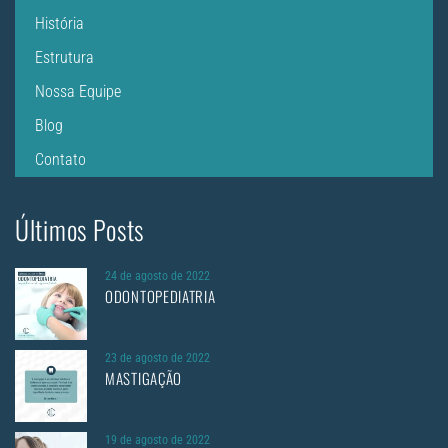
História
Estrutura
Nossa Equipe
Blog
Contato
Últimos Posts
24 de agosto de 2022
ODONTOPEDIATRIA
23 de agosto de 2022
MASTIGAÇÃO
19 de agosto de 2022