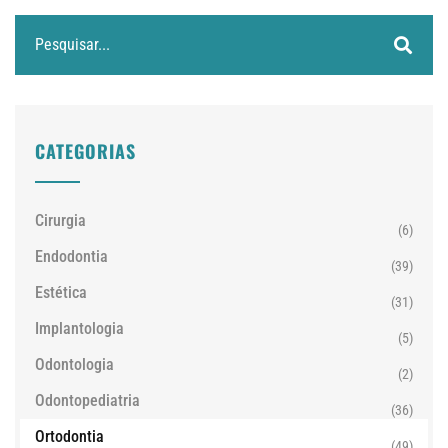
CATEGORIAS
Cirurgia
(6)
Endodontia
(39)
Estética
(31)
Implantologia
(5)
Odontologia
(2)
Odontopediatria
(36)
Ortodontia
(49)