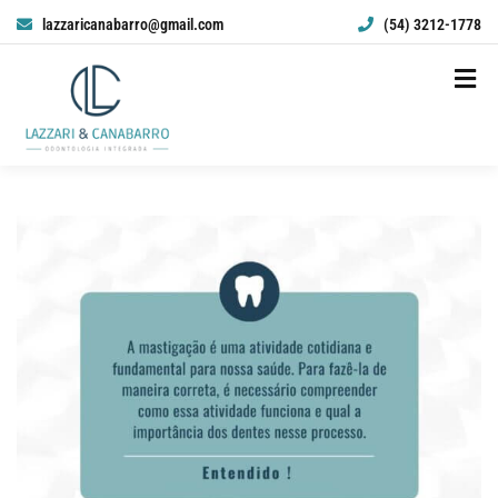
lazzaricanabarro@gmail.com
(54) 3212-1778