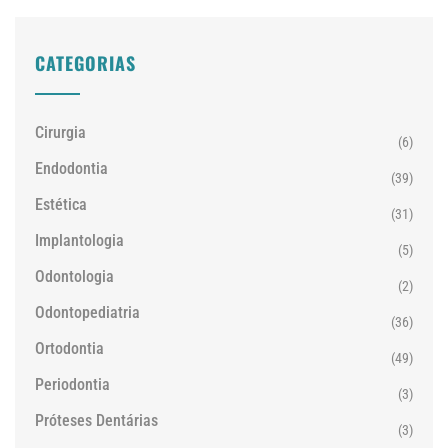
CATEGORIAS
Cirurgia
(6)
Endodontia
(39)
Estética
(31)
Implantologia
(5)
Odontologia
(2)
Odontopediatria
(36)
Ortodontia
(49)
Periodontia
(3)
Próteses Dentárias
(3)