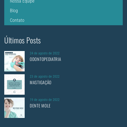
Nossa Equipe
Blog
Contato
Últimos Posts
24 de agosto de 2022
ODONTOPEDIATRIA
23 de agosto de 2022
MASTIGAÇÃO
19 de agosto de 2022
DENTE MOLE