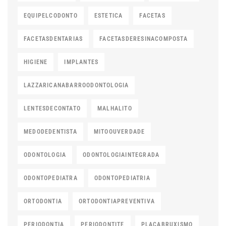
EQUIPELCODONTO
ESTETICA
FACETAS
FACETASDENTARIAS
FACETASDERESINACOMPOSTA
HIGIENE
IMPLANTES
LAZZARICANABARROODONTOLOGIA
LENTESDECONTATO
MALHALITO
MEDODEDENTISTA
MITOOUVERDADE
ODONTOLOGIA
ODONTOLOGIAINTEGRADA
ODONTOPEDIATRA
ODONTOPEDIATRIA
ORTODONTIA
ORTODONTIAPREVENTIVA
PERIODONTIA
PERIODONTITE
PLACABRUXISMO