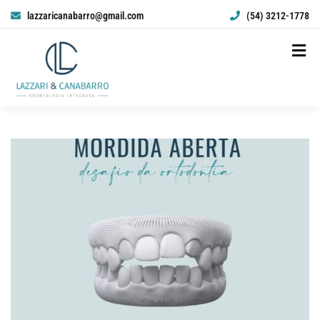
lazzaricanabarro@gmail.com
(54) 3212-1778