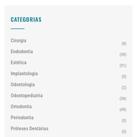
CATEGORIAS
Cirurgia
(6)
Endodontia
(39)
Estética
(31)
Implantologia
(5)
Odontologia
(2)
Odontopediatria
(36)
Ortodontia
(49)
Periodontia
(3)
Próteses Dentárias
(3)