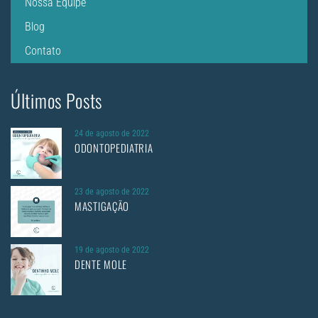
Nossa Equipe
Blog
Contato
Últimos Posts
24 de agosto de 2022
ODONTOPEDIATRIA
23 de agosto de 2022
MASTIGAÇÃO
19 de agosto de 2022
DENTE MOLE