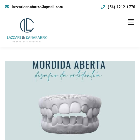
lazzaricanabarro@gmail.com
(54) 3212-1778