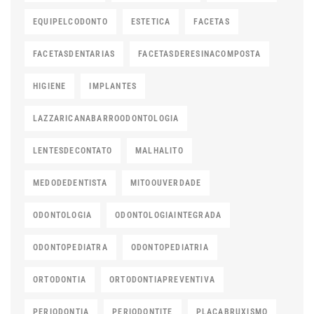
EQUIPELCODONTO
ESTETICA
FACETAS
FACETASDENTARIAS
FACETASDERESINACOMPOSTA
HIGIENE
IMPLANTES
LAZZARICANABARROODONTOLOGIA
LENTESDECONTATO
MALHALITO
MEDODEDENTISTA
MITOOUVERDADE
ODONTOLOGIA
ODONTOLOGIAINTEGRADA
ODONTOPEDIATRA
ODONTOPEDIATRIA
ORTODONTIA
ORTODONTIAPREVENTIVA
PERIODONTIA
PERIODONTITE
PLACABRUXISMO