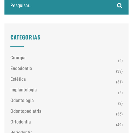
CATEGORIAS
Cirurgia
(6)
Endodontia
(39)
Estética
(31)
Implantologia
(5)
Odontologia
(2)
Odontopediatria
(36)
Ortodontia
(49)
Periodontia