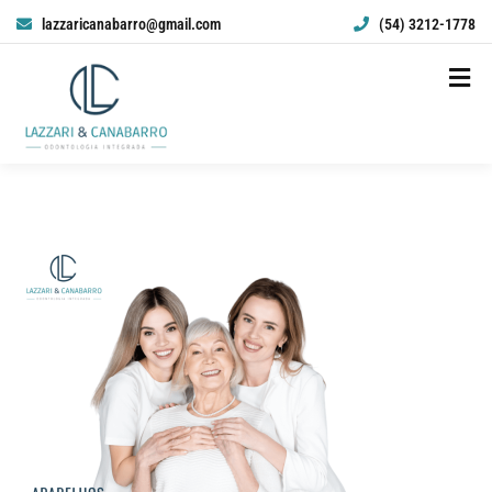
lazzaricanabarro@gmail.com
(54) 3212-1778