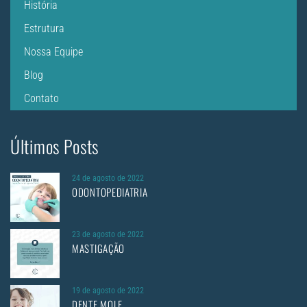
História
Estrutura
Nossa Equipe
Blog
Contato
Últimos Posts
24 de agosto de 2022
ODONTOPEDIATRIA
23 de agosto de 2022
MASTIGAÇÃO
19 de agosto de 2022
DENTE MOLE