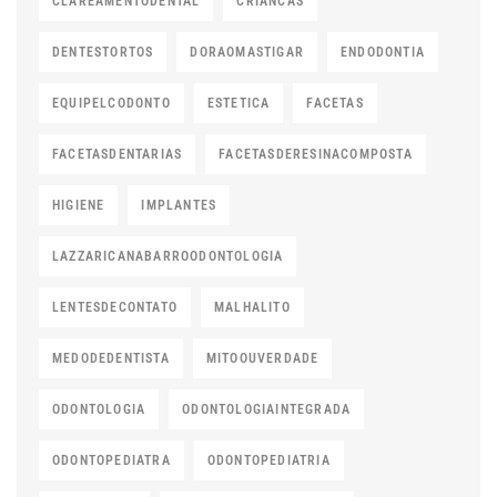
CLAREAMENTODENTAL
CRIANCAS
DENTESTORTOS
DORAOMASTIGAR
ENDODONTIA
EQUIPELCODONTO
ESTETICA
FACETAS
FACETASDENTARIAS
FACETASDERESINACOMPOSTA
HIGIENE
IMPLANTES
LAZZARICANABARROODONTOLOGIA
LENTESDECONTATO
MALHALITO
MEDODEDENTISTA
MITOOUVERDADE
ODONTOLOGIA
ODONTOLOGIAINTEGRADA
ODONTOPEDIATRA
ODONTOPEDIATRIA