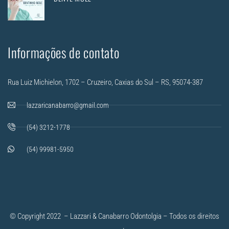
Informações de contato
Rua Luiz Michielon, 1702 – Cruzeiro, Caxias do Sul – RS, 95074-387
lazzaricanabarro@gmail.com
(54) 3212-1778
(54) 99981-5950
© Copyright 2022 – Lazzari & Canabarro Odontolgia – Todos os direitos