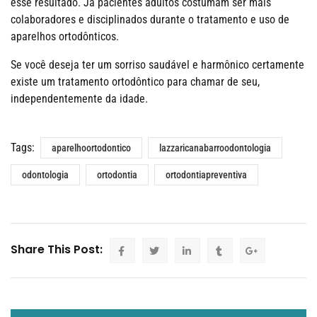
esse resultado. Já pacientes adultos costumam ser mais
colaboradores e disciplinados durante o tratamento e uso de
aparelhos ortodônticos.
Se você deseja ter um sorriso saudável e harmônico certamente
existe um tratamento ortodôntico para chamar de seu,
independentemente da idade.
Tags:
aparelhoortodontico
lazzaricanabarroodontologia
odontologia
ortodontia
ortodontiapreventiva
Share This Post: