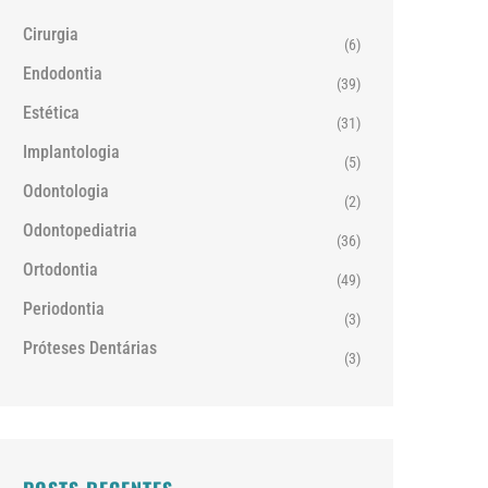
Cirurgia
(6)
Endodontia
(39)
Estética
(31)
Implantologia
(5)
Odontologia
(2)
Odontopediatria
(36)
Ortodontia
(49)
Periodontia
(3)
Próteses Dentárias
(3)