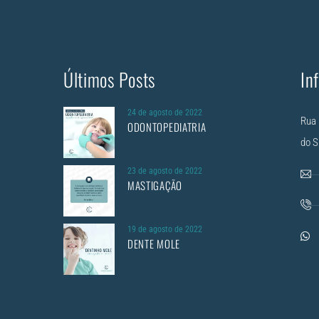
Últimos Posts
In
24 de agosto de 2022
Rua 
ODONTOPEDIATRIA
do S
23 de agosto de 2022
MASTIGAÇÃO
19 de agosto de 2022
DENTE MOLE