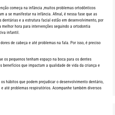
enção começa na infância ,muitos problemas ortodônticos
m a se manifestar na infância. Afinal, é nessa fase que as
s dentárias e a estrutura facial estão em desenvolvimento, por
 a melhor hora para intervenções seguindo a ortodontia
iva infantil.
ores de cabeça e até problemas na fala. Por isso, é preciso
que os pequenos tenham espaço na boca para os dentes
 benefícios que impactam a qualidade de vida da criança e
 os hábitos que podem prejudicar o desenvolvimento dentário,
a e até problemas respiratórios. Acompanhe também diversos