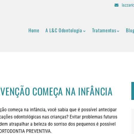
lazzar
Home
A L&C Odontologia
Tratamentos
Blo
VENÇÃO COMEÇA NA INFÂNCIA
ção começa na infância, você sabia que é possível antecipar
cações odontológicas nas crianças? Evitar problemas futuros
dem atrapalhar a beleza do sorriso dos pequenos é possível
 ORTODONTIA PREVENTIVA.