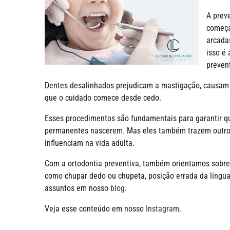
A prev
começa
arcada
isso é
prevent
Dentes desalinhados prejudicam a mastigação, causam d
que o cuidado comece desde cedo.
Esses procedimentos são fundamentais para garantir 
permanentes nascerem. Mas eles também trazem outros
influenciam na vida adulta.
Com a ortodontia preventiva, também orientamos sobre
como chupar dedo ou chupeta, posição errada da língu
assuntos em nosso
blog
.
Veja esse conteúdo em nosso
Instagram
.