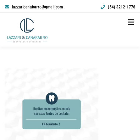
lazzaricanabarro@gmail.com
(54) 3212-1778