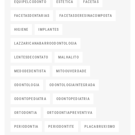
EQUIPELCODONTO
ESTETICA
FACETAS
FACETASDENTARIAS
FACETASDERESINACOMPOSTA
HIGIENE
IMPLANTES
LAZZARICANABARROODONTOLOGIA
LENTESDECONTATO
MALHALITO
MEDODEDENTISTA
MITOOUVERDADE
ODONTOLOGIA
ODONTOLOGIAINTEGRADA
ODONTOPEDIATRA
ODONTOPEDIATRIA
ORTODONTIA
ORTODONTIAPREVENTIVA
PERIODONTIA
PERIODONTITE
PLACABRUXISMO