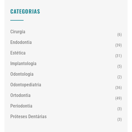
CATEGORIAS
Cirurgia
(6)
Endodontia
(39)
Estética
(31)
Implantologia
(5)
Odontologia
(2)
Odontopediatria
(36)
Ortodontia
(49)
Periodontia
(3)
Próteses Dentárias
(3)