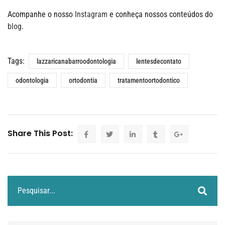
Acompanhe o nosso
Instagram
e conheça nossos conteúdos do
blog
.
Tags:
lazzaricanabarroodontologia
lentesdecontato
odontologia
ortodontia
tratamentoortodontico
Share This Post: