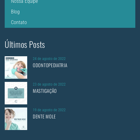
Nossa Equipe
Blog
Contato
Últimos Posts
24 de agosto de 2022
ODONTOPEDIATRIA
23 de agosto de 2022
MASTIGAÇÃO
19 de agosto de 2022
DENTE MOLE