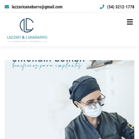
lazzaricanabarro@gmail.com
(54) 3212-1778