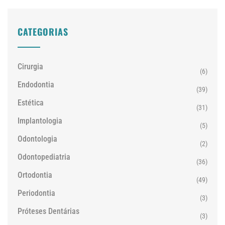
CATEGORIAS
Cirurgia
(6)
Endodontia
(39)
Estética
(31)
Implantologia
(5)
Odontologia
(2)
Odontopediatria
(36)
Ortodontia
(49)
Periodontia
(3)
Próteses Dentárias
(3)