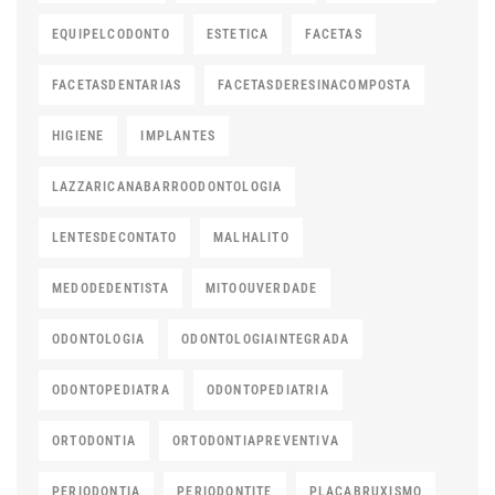
EQUIPELCODONTO
ESTETICA
FACETAS
FACETASDENTARIAS
FACETASDERESINACOMPOSTA
HIGIENE
IMPLANTES
LAZZARICANABARROODONTOLOGIA
LENTESDECONTATO
MALHALITO
MEDODEDENTISTA
MITOOUVERDADE
ODONTOLOGIA
ODONTOLOGIAINTEGRADA
ODONTOPEDIATRA
ODONTOPEDIATRIA
ORTODONTIA
ORTODONTIAPREVENTIVA
PERIODONTIA
PERIODONTITE
PLACABRUXISMO