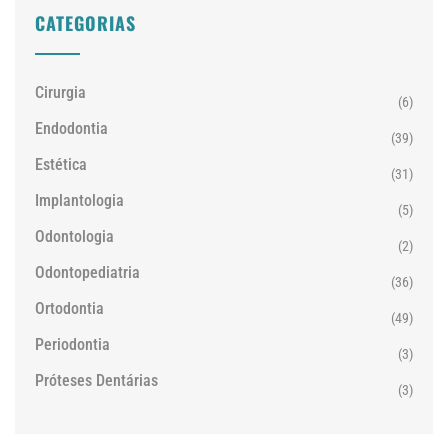
CATEGORIAS
Cirurgia
(6)
Endodontia
(39)
Estética
(31)
Implantologia
(5)
Odontologia
(2)
Odontopediatria
(36)
Ortodontia
(49)
Periodontia
(3)
Próteses Dentárias
(3)