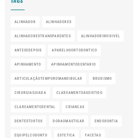
TAGS
ALINHADOR
ALINHADORES
ALINHADORESTRANSPARENTES
ALINHADORINVISIVEL
ANTESEDEPOIS
APARELHOORTODONTICO
APINHAMENTO
APINHAMENTODENTARIO
ARTICULAÇÃOTEMPOROMANDIBULAR
BRUXISMO
CIRURGIAGUIADA
CLAREAMENTOASSISTIDO
CLAREAMENTODENTAL
CRIANCAS
DENTESTORTOS
DORAOMASTIGAR
ENDODONTIA
EQUIPELCODONTO
ESTETICA
FACETAS