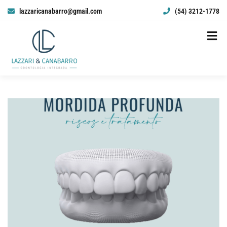
lazzaricanabarro@gmail.com
(54) 3212-1778