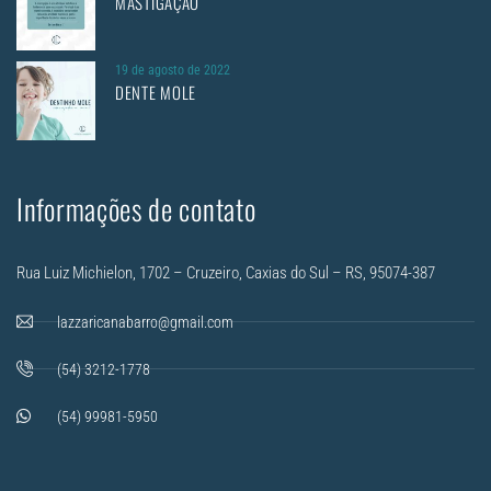
MASTIGAÇÃO
19 de agosto de 2022
DENTE MOLE
Informações de contato
Rua Luiz Michielon, 1702 – Cruzeiro, Caxias do Sul – RS, 95074-387
lazzaricanabarro@gmail.com
(54) 3212-1778
(54) 99981-5950