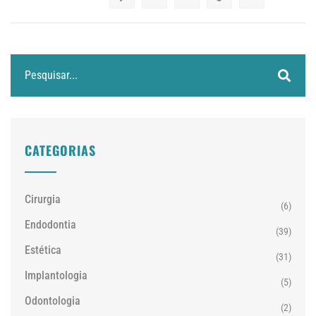
CATEGORIAS
Cirurgia
(6)
Endodontia
(39)
Estética
(31)
Implantologia
(5)
Odontologia
(2)