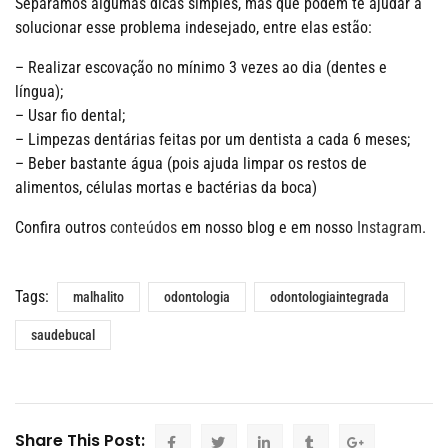
Separamos algumas dicas simples, mas que podem te ajudar a
solucionar esse problema indesejado, entre elas estão:
– Realizar escovação no mínimo 3 vezes ao dia (dentes e
língua);
– Usar fio dental;
– Limpezas dentárias feitas por um dentista a cada 6 meses;
– Beber bastante água (pois ajuda limpar os restos de
alimentos, células mortas e bactérias da boca)
Confira outros
conteúdos
em nosso blog e em nosso
Instagram
.
Tags:
malhalito
odontologia
odontologiaintegrada
saudebucal
Share This Post: