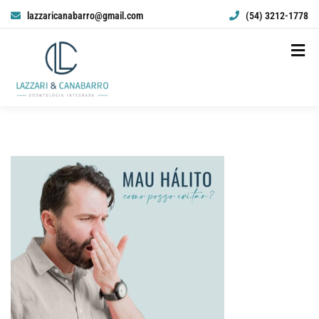
lazzaricanabarro@gmail.com
(54) 3212-1778