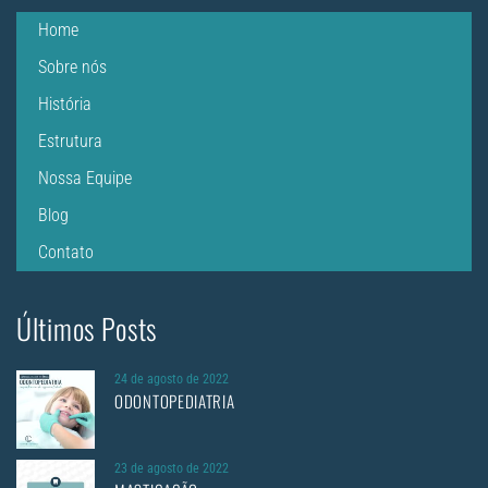
Home
Sobre nós
História
Estrutura
Nossa Equipe
Blog
Contato
Últimos Posts
24 de agosto de 2022
ODONTOPEDIATRIA
23 de agosto de 2022