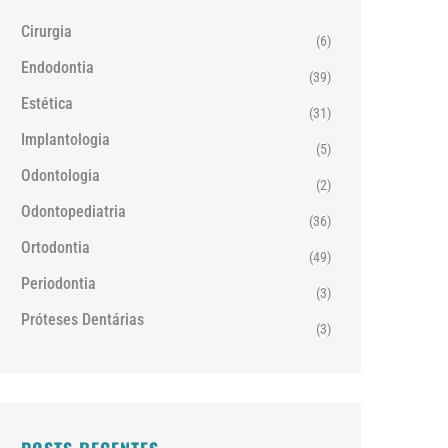
Cirurgia
(6)
Endodontia
(39)
Estética
(31)
Implantologia
(5)
Odontologia
(2)
Odontopediatria
(36)
Ortodontia
(49)
Periodontia
(3)
Próteses Dentárias
(3)