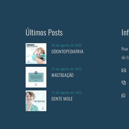
Últimos Posts
In
24 de agosto de 2022
Rua 
ODONTOPEDIATRIA
do S
23 de agosto de 2022
MASTIGAÇÃO
19 de agosto de 2022
DENTE MOLE