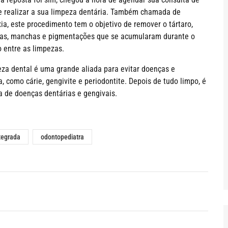
 e realizar a sua limpeza dentária. Também chamada de
xia, este procedimento tem o objetivo de remover o tártaro,
ias, manchas e pigmentações que se acumularam durante o
o entre as limpezas.
eza dental é uma grande aliada para evitar doenças e
 como cárie, gengivite e periodontite. Depois de tudo limpo, é
a de doenças dentárias e gengivais.
tegrada
odontopediatra