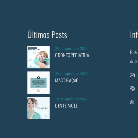
Últimos Posts
In
24 de agosto de 2022
Rua 
ODONTOPEDIATRIA
do S
23 de agosto de 2022
MASTIGAÇÃO
19 de agosto de 2022
DENTE MOLE