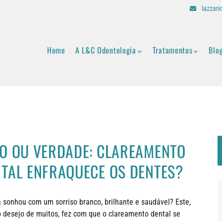
lazzar
Home
A L&C Odontologia
Tratamentos
Blo
O OU VERDADE: CLAREAMENTO
TAL ENFRAQUECE OS DENTES?
á sonhou com um sorriso branco, brilhante e saudável? Este,
o desejo de muitos, fez com que o clareamento dental se