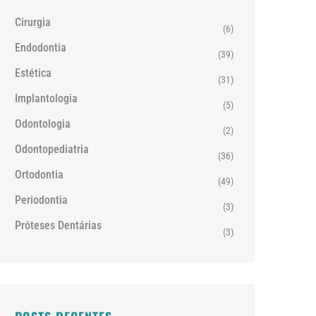
Cirurgia
(6)
Endodontia
(39)
Estética
(31)
Implantologia
(5)
Odontologia
(2)
Odontopediatria
(36)
Ortodontia
(49)
Periodontia
(3)
Próteses Dentárias
(3)