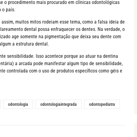
se o procedimento mais procurado em clínicas odontológicas
 o país.
assim, muitos mitos rodeiam esse tema, como a falsa ideia de
clareamento dental possa enfraquecer os dentes. Na verdade, o
ilizado age somente na pigmentação que deixa seu dente com
lgum a estrutura dental.
nte sensibilidade. Isso acontece porque ao atuar na dentina
tária) a arcada pode manifestar algum tipo de sensibilidade,
nte controlada com o uso de produtos específicos como géis e
odontologia
odontologiaintegrada
odontopediatra