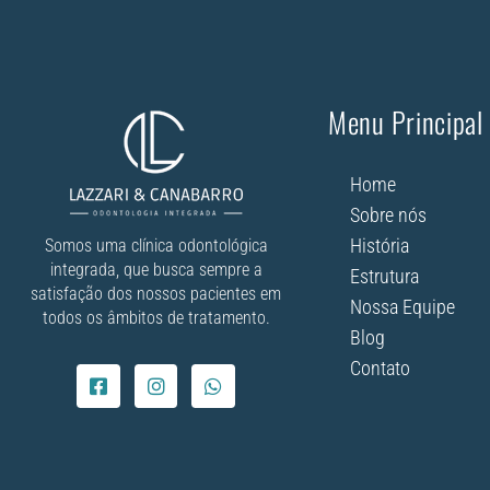
Menu Principal
Home
Sobre nós
História
Somos uma clínica odontológica
integrada, que busca sempre a
Estrutura
satisfação dos nossos pacientes em
Nossa Equipe
todos os âmbitos de tratamento.
Blog
Contato