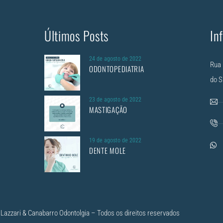
Últimos Posts
In
24 de agosto de 2022
Rua 
ODONTOPEDIATRIA
do S
23 de agosto de 2022
MASTIGAÇÃO
19 de agosto de 2022
DENTE MOLE
Lazzari & Canabarro Odontolgia – Todos os direitos reservados