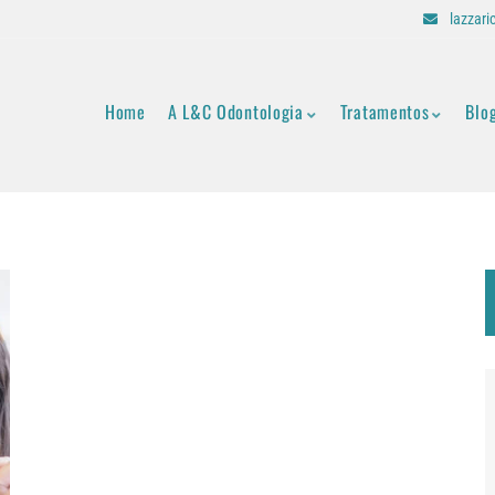
lazzar
Home
A L&C Odontologia
Tratamentos
Blo