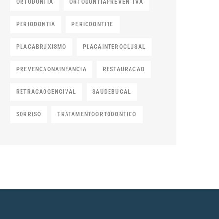
ORTODONTIA
ORTODONTIAPREVENTIVA
PERIODONTIA
PERIODONTITE
PLACABRUXISMO
PLACAINTEROCLUSAL
PREVENCAONAINFANCIA
RESTAURACAO
RETRACAOGENGIVAL
SAUDEBUCAL
SORRISO
TRATAMENTOORTODONTICO