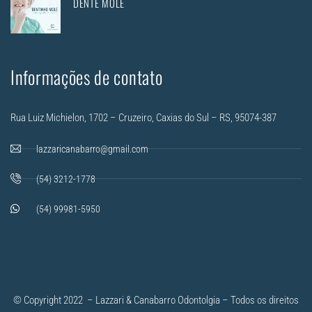
DENTE MOLE
Informações de contato
Rua Luiz Michielon, 1702 – Cruzeiro, Caxias do Sul – RS, 95074-387
lazzaricanabarro@gmail.com
(54) 3212-1778
(54) 99981-5950
© Copyright 2022 – Lazzari & Canabarro Odontolgia – Todos os direitos