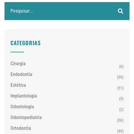
CATEGORIAS
Cirurgia
(6)
Endodontia
(39)
Estética
(31)
Implantologia
(5)
Odontologia
(2)
Odontopediatria
(36)
Ortodontia
(49)