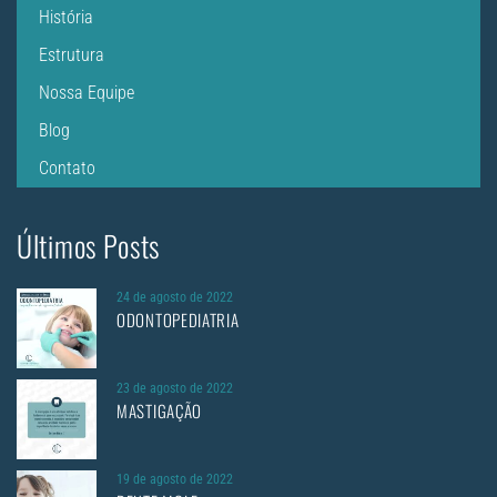
História
Estrutura
Nossa Equipe
Blog
Contato
Últimos Posts
24 de agosto de 2022
ODONTOPEDIATRIA
23 de agosto de 2022
MASTIGAÇÃO
19 de agosto de 2022