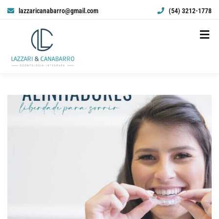
lazzaricanabarro@gmail.com
(54) 3212-1778