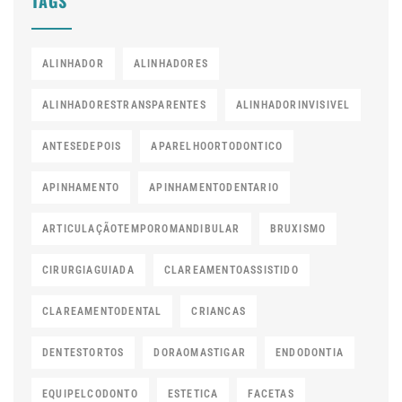
TAGS
ALINHADOR
ALINHADORES
ALINHADORESTRANSPARENTES
ALINHADORINVISIVEL
ANTESEDEPOIS
APARELHOORTODONTICO
APINHAMENTO
APINHAMENTODENTARIO
ARTICULAÇÃOTEMPOROMANDIBULAR
BRUXISMO
CIRURGIAGUIADA
CLAREAMENTOASSISTIDO
CLAREAMENTODENTAL
CRIANCAS
DENTESTORTOS
DORAOMASTIGAR
ENDODONTIA
EQUIPELCODONTO
ESTETICA
FACETAS