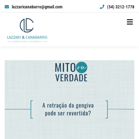
lazzaricanabarro@gmail.com
(54) 3212-1778