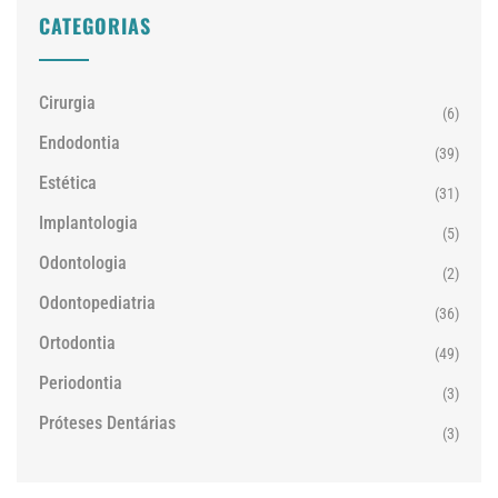
CATEGORIAS
Cirurgia
(6)
Endodontia
(39)
Estética
(31)
Implantologia
(5)
Odontologia
(2)
Odontopediatria
(36)
Ortodontia
(49)
Periodontia
(3)
Próteses Dentárias
(3)