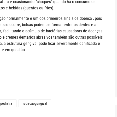
atura e ocasionando “choques” quando há o consumo de
os e bebidas (quentes ou frios).
ação normalmente é um dos primeiros sinais de doença , pois
 isso ocorre, bolsas podem se formar entre os dentes e a
a, facilitando o acúmulo de bactérias causadoras de doenças.
ão e cremes dentários abrasivos também são outras possíveis
a, a estrutura gengival pode ficar severamente danificada e
nte em questão.
pediatra
retracaogengival