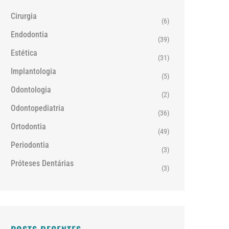
Cirurgia
(6)
Endodontia
(39)
Estética
(31)
Implantologia
(5)
Odontologia
(2)
Odontopediatria
(36)
Ortodontia
(49)
Periodontia
(3)
Próteses Dentárias
(3)