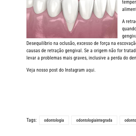
temper
aliment
A retr
quando
gengiv
Desequilíbrio na oclusão, excesso de força na escovaç
causas de retração gengival. Se a origem não for tratad
levar a problemas mais graves, inclusive a perda do de
Veja nosso post do Instagram
aqui.
Tags:
odontologia
odontologiaintegrada
odonto