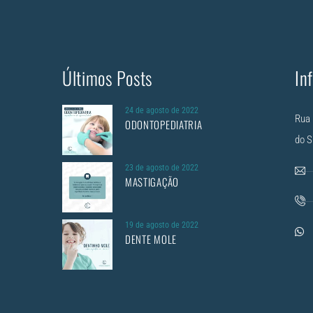
Últimos Posts
In
24 de agosto de 2022
Rua 
ODONTOPEDIATRIA
do S
23 de agosto de 2022
MASTIGAÇÃO
19 de agosto de 2022
DENTE MOLE