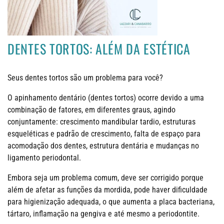
DENTES TORTOS: ALÉM DA ESTÉTICA
Seus dentes tortos são um problema para você?
O apinhamento dentário (dentes tortos) ocorre devido a uma
combinação de fatores, em diferentes graus, agindo
conjuntamente: crescimento mandibular tardio, estruturas
esqueléticas e padrão de crescimento, falta de espaço para
acomodação dos dentes, estrutura dentária e mudanças no
ligamento periodontal.
Embora seja um problema comum, deve ser corrigido porque
além de afetar as funções da mordida, pode haver dificuldade
para higienização adequada, o que aumenta a placa bacteriana,
tártaro, inflamação na gengiva e até mesmo a periodontite.