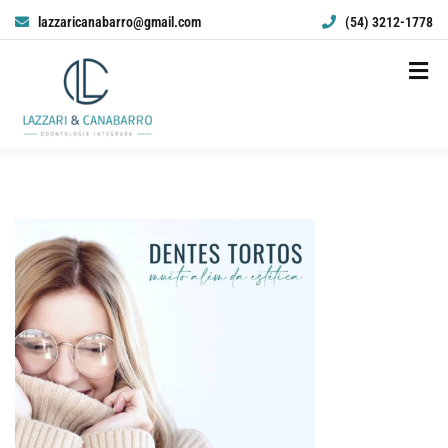
lazzaricanabarro@gmail.com
(54) 3212-1778