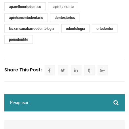
aparelhoortodontico
apinhamento
apinhamentodentario
dentestortos
lazzaricanabarroodontologia
odontologia
ortodontia
periodontite
Share This Post: