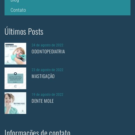
Contato
Últimos Posts
24 de agosto de 2022
ODONTOPEDIATRIA
23 de agosto de 2022
MASTIGAÇÃO
19 de agosto de 2022
DENTE MOLE
Informações de contato