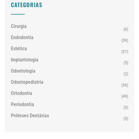
CATEGORIAS
Cirurgia
(6)
Endodontia
(39)
Estética
(31)
Implantologia
(5)
Odontologia
(2)
Odontopediatria
(36)
Ortodontia
(49)
Periodontia
(3)
Próteses Dentárias
(3)