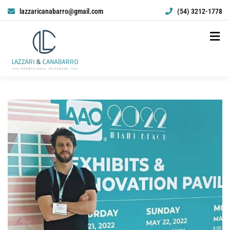
lazzaricanabarro@gmail.com
(54) 3212-1778