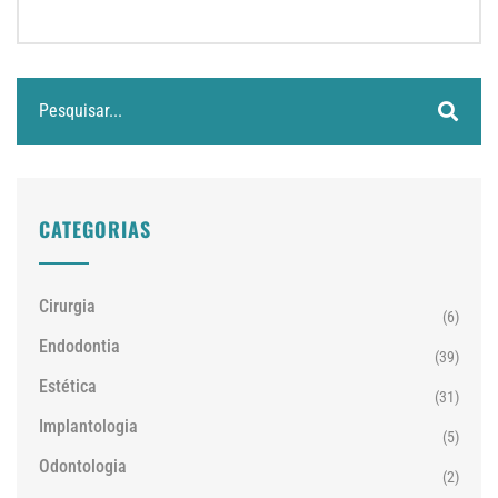
CATEGORIAS
Cirurgia
(6)
Endodontia
(39)
Estética
(31)
Implantologia
(5)
Odontologia
(2)