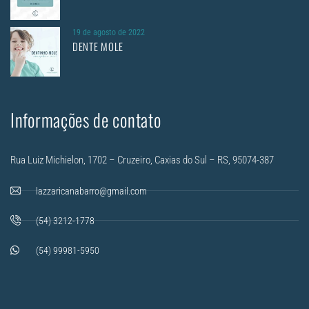
19 de agosto de 2022
DENTE MOLE
Informações de contato
Rua Luiz Michielon, 1702 – Cruzeiro, Caxias do Sul – RS, 95074-387
lazzaricanabarro@gmail.com
(54) 3212-1778
(54) 99981-5950