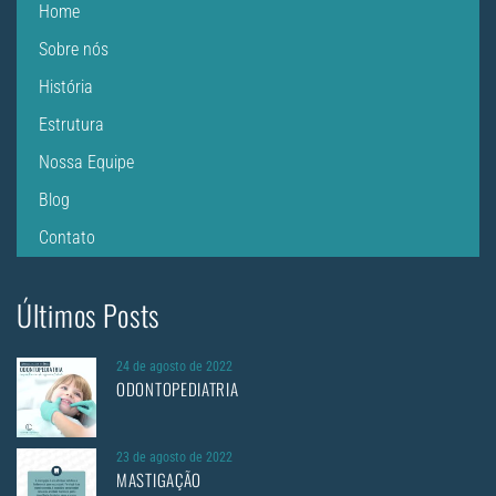
Home
Sobre nós
História
Estrutura
Nossa Equipe
Blog
Contato
Últimos Posts
24 de agosto de 2022
ODONTOPEDIATRIA
23 de agosto de 2022
MASTIGAÇÃO