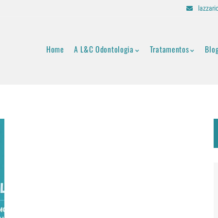
lazzar
Home
A L&C Odontologia
Tratamentos
Blo