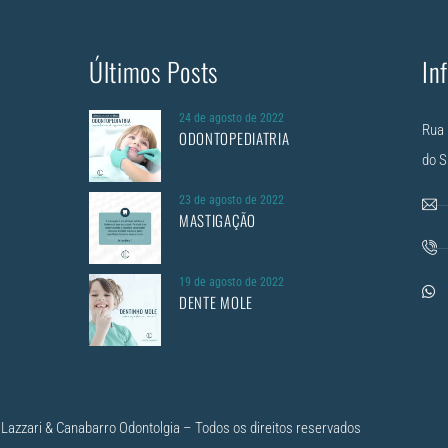
Últimos Posts
In
24 de agosto de 2022
Rua 
ODONTOPEDIATRIA
do S
23 de agosto de 2022
MASTIGAÇÃO
19 de agosto de 2022
DENTE MOLE
Lazzari & Canabarro Odontolgia – Todos os direitos reservados