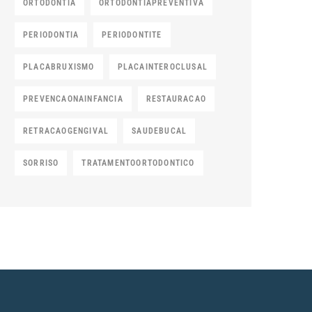
ORTODONTIA
ORTODONTIAPREVENTIVA
PERIODONTIA
PERIODONTITE
PLACABRUXISMO
PLACAINTEROCLUSAL
PREVENCAONAINFANCIA
RESTAURACAO
RETRACAOGENGIVAL
SAUDEBUCAL
SORRISO
TRATAMENTOORTODONTICO