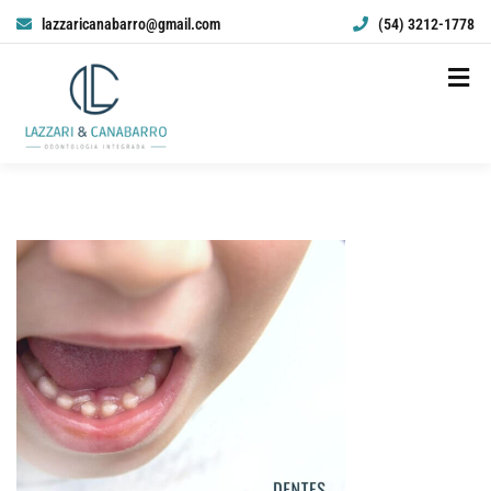
lazzaricanabarro@gmail.com
(54) 3212-1778