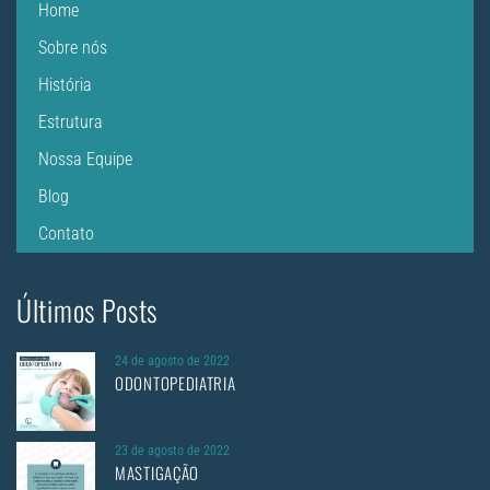
Home
Sobre nós
História
Estrutura
Nossa Equipe
Blog
Contato
Últimos Posts
24 de agosto de 2022
ODONTOPEDIATRIA
23 de agosto de 2022
MASTIGAÇÃO