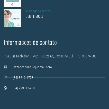
19 de agosto de 2022
DENTE MOLE
Informações de contato
Rua Luiz Michielon, 1702 – Cruzeiro, Caxias do Sul – RS, 95074-387
lazzaricanabarro@gmail.com
(54) 3212-1778
(54) 99981-5950