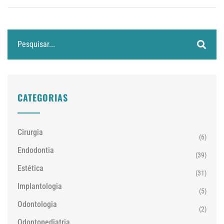
CATEGORIAS
Cirurgia
(6)
Endodontia
(39)
Estética
(31)
Implantologia
(5)
Odontologia
(2)
Odontopediatria