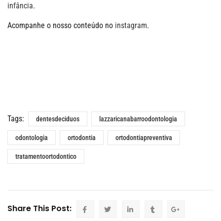
infância
.
Acompanhe o nosso conteúdo no
instagram
.
Tags:
dentesdeciduos
lazzaricanabarroodontologia
odontologia
ortodontia
ortodontiapreventiva
tratamentoortodontico
Share This Post: