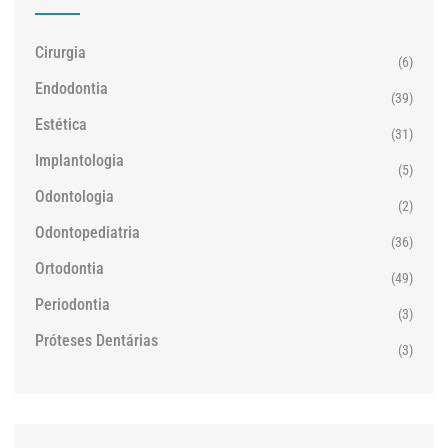
Cirurgia
(6)
Endodontia
(39)
Estética
(31)
Implantologia
(5)
Odontologia
(2)
Odontopediatria
(36)
Ortodontia
(49)
Periodontia
(3)
Próteses Dentárias
(3)