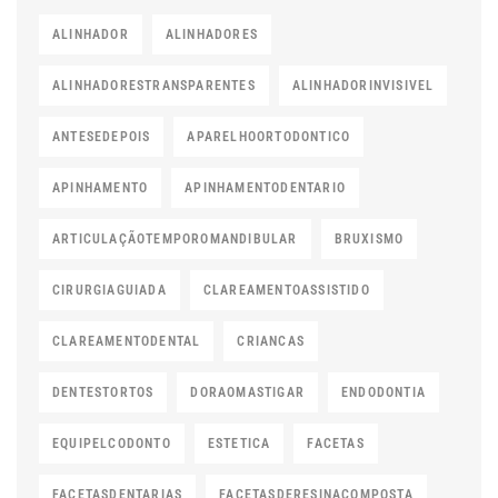
ALINHADOR
ALINHADORES
ALINHADORESTRANSPARENTES
ALINHADORINVISIVEL
ANTESEDEPOIS
APARELHOORTODONTICO
APINHAMENTO
APINHAMENTODENTARIO
ARTICULAÇÃOTEMPOROMANDIBULAR
BRUXISMO
CIRURGIAGUIADA
CLAREAMENTOASSISTIDO
CLAREAMENTODENTAL
CRIANCAS
DENTESTORTOS
DORAOMASTIGAR
ENDODONTIA
EQUIPELCODONTO
ESTETICA
FACETAS
FACETASDENTARIAS
FACETASDERESINACOMPOSTA