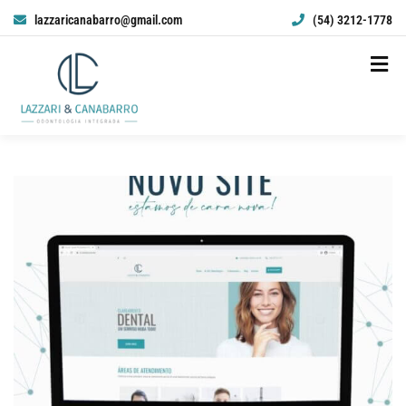
lazzaricanabarro@gmail.com
(54) 3212-1778