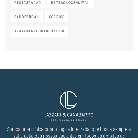
RESTAURACAO
RETRACAOGENGIVAL
SAUDEBUCAL
SORRISO
TRATAMENTOORTODONTICO
Somos uma clínica odontológica integrada, que busca sempre a
satisfação dos nossos pacientes em todos os âmbitos de