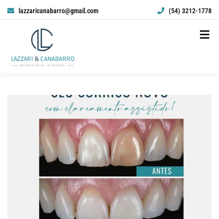
lazzaricanabarro@gmail.com
(54) 3212-1778