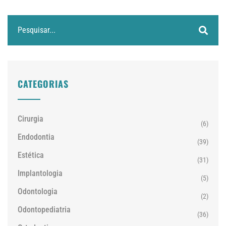
CATEGORIAS
Cirurgia
(6)
Endodontia
(39)
Estética
(31)
Implantologia
(5)
Odontologia
(2)
Odontopediatria
(36)