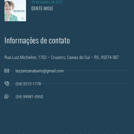
19 de agosto de 2022
DENTE MOLE
Informações de contato
Rua Luiz Michielon, 1702 – Cruzeiro, Caxias do Sul – RS, 95074-387
lazzaricanabarro@gmail.com
(54) 3212-1778
(54) 99981-5950