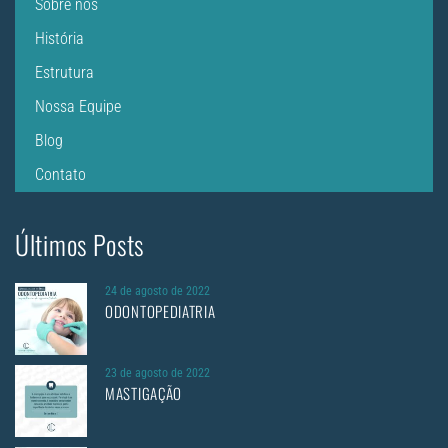
Sobre nós
História
Estrutura
Nossa Equipe
Blog
Contato
Últimos Posts
24 de agosto de 2022
ODONTOPEDIATRIA
23 de agosto de 2022
MASTIGAÇÃO