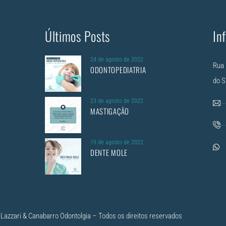
Últimos Posts
In
24 de agosto de 2022
Rua 
ODONTOPEDIATRIA
do S
23 de agosto de 2022
MASTIGAÇÃO
19 de agosto de 2022
DENTE MOLE
Lazzari & Canabarro Odontolgia – Todos os direitos reservados