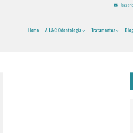
lazzar
Home
A L&C Odontologia
Tratamentos
Blo