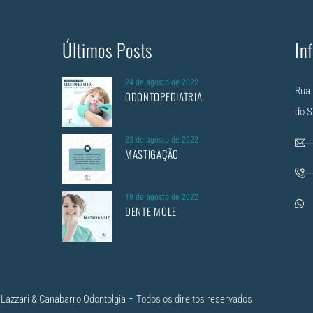
Últimos Posts
In
24 de agosto de 2022
Rua 
ODONTOPEDIATRIA
do S
23 de agosto de 2022
MASTIGAÇÃO
19 de agosto de 2022
DENTE MOLE
Lazzari & Canabarro Odontolgia – Todos os direitos reservados