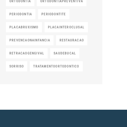
ORTODONTIA
ORTODONTIAPREVENTIVA
PERIODONTIA
PERIODONTITE
PLACABRUXISMO
PLACAINTEROCLUSAL
PREVENCAONAINFANCIA
RESTAURACAO
RETRACAOGENGIVAL
SAUDEBUCAL
SORRISO
TRATAMENTOORTODONTICO