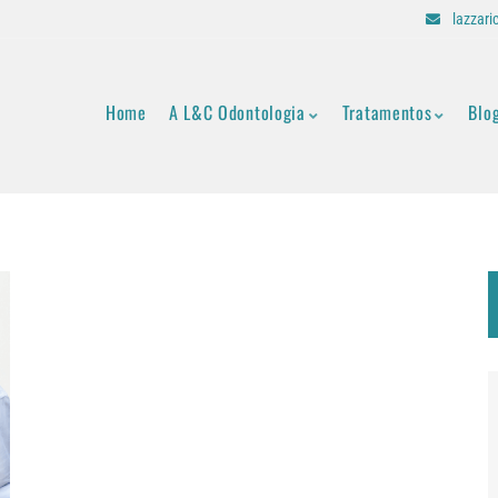
lazzar
Home
A L&C Odontologia
Tratamentos
Blo