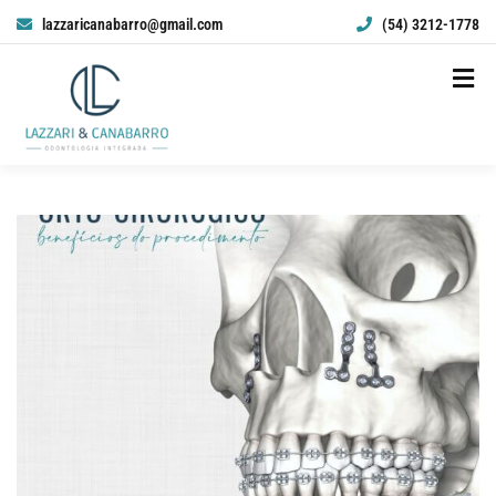
lazzaricanabarro@gmail.com
(54) 3212-1778