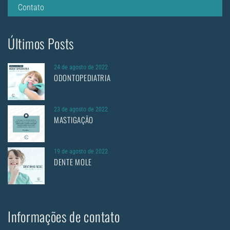
Contato
Últimos Posts
24 de agosto de 2022
ODONTOPEDIATRIA
23 de agosto de 2022
MASTIGAÇÃO
19 de agosto de 2022
DENTE MOLE
Informações de contato