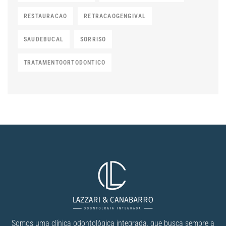
RESTAURACAO
RETRACAOGENGIVAL
SAUDEBUCAL
SORRISO
TRATAMENTOORTODONTICO
Somos uma clínica odontológica integrada, que busca sempre a