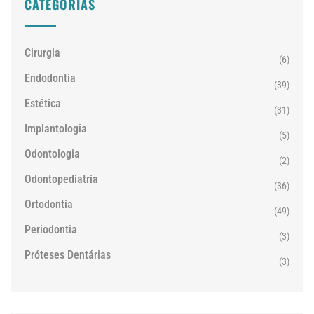
CATEGORIAS
Cirurgia
(6)
Endodontia
(39)
Estética
(31)
Implantologia
(5)
Odontologia
(2)
Odontopediatria
(36)
Ortodontia
(49)
Periodontia
(3)
Próteses Dentárias
(3)