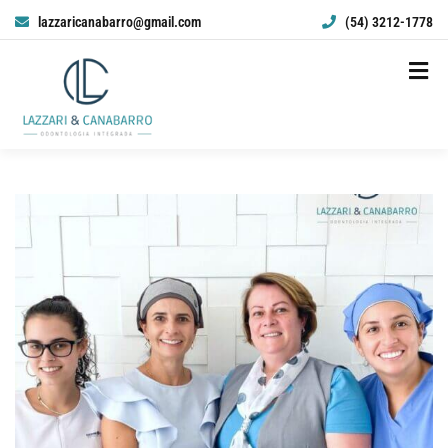
lazzaricanabarro@gmail.com
(54) 3212-1778