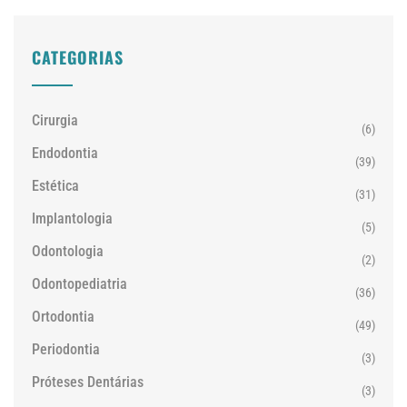
CATEGORIAS
Cirurgia
(6)
Endodontia
(39)
Estética
(31)
Implantologia
(5)
Odontologia
(2)
Odontopediatria
(36)
Ortodontia
(49)
Periodontia
(3)
Próteses Dentárias
(3)