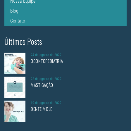
Nossa Equipe
Blog
Contato
Últimos Posts
24 de agosto de 2022
ODONTOPEDIATRIA
23 de agosto de 2022
MASTIGAÇÃO
19 de agosto de 2022
DENTE MOLE