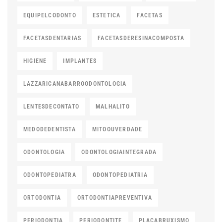
EQUIPELCODONTO
ESTETICA
FACETAS
FACETASDENTARIAS
FACETASDERESINACOMPOSTA
HIGIENE
IMPLANTES
LAZZARICANABARROODONTOLOGIA
LENTESDECONTATO
MALHALITO
MEDODEDENTISTA
MITOOUVERDADE
ODONTOLOGIA
ODONTOLOGIAINTEGRADA
ODONTOPEDIATRA
ODONTOPEDIATRIA
ORTODONTIA
ORTODONTIAPREVENTIVA
PERIODONTIA
PERIODONTITE
PLACABRUXISMO