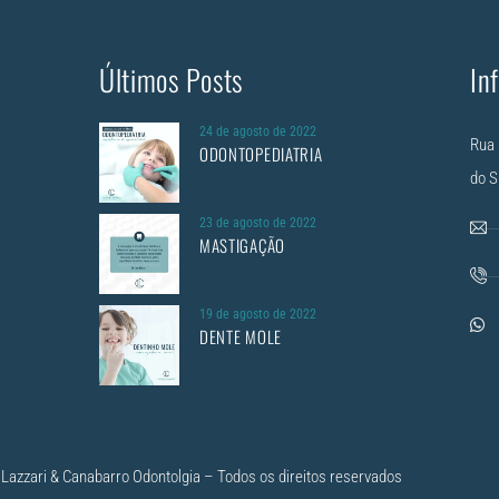
Últimos Posts
In
24 de agosto de 2022
Rua 
ODONTOPEDIATRIA
do S
23 de agosto de 2022
MASTIGAÇÃO
19 de agosto de 2022
DENTE MOLE
Lazzari & Canabarro Odontolgia – Todos os direitos reservados