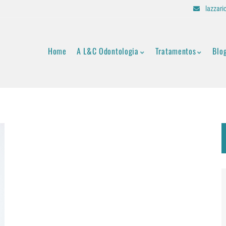
lazzar
Home
A L&C Odontologia
Tratamentos
Blo