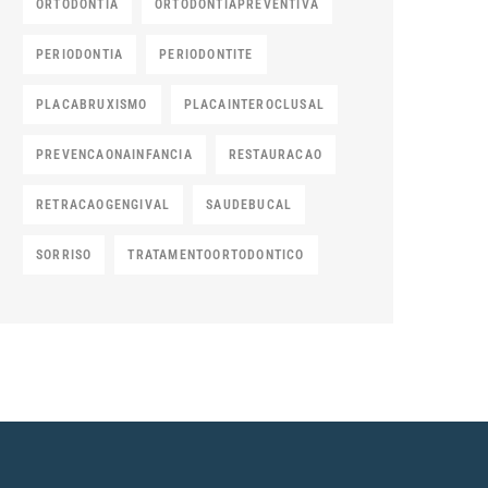
ORTODONTIA
ORTODONTIAPREVENTIVA
PERIODONTIA
PERIODONTITE
PLACABRUXISMO
PLACAINTEROCLUSAL
PREVENCAONAINFANCIA
RESTAURACAO
RETRACAOGENGIVAL
SAUDEBUCAL
SORRISO
TRATAMENTOORTODONTICO