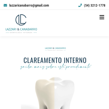
lazzaricanabarro@gmail.com
(54) 3212-1778