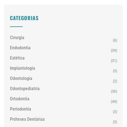
CATEGORIAS
Cirurgia
(6)
Endodontia
(39)
Estética
(31)
Implantologia
(5)
Odontologia
(2)
Odontopediatria
(36)
Ortodontia
(49)
Periodontia
(3)
Próteses Dentárias
(3)