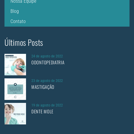
Nossa Equipe
Blog
Contato
Últimos Posts
24 de agosto de 2022
ODONTOPEDIATRIA
23 de agosto de 2022
MASTIGAÇÃO
19 de agosto de 2022
DENTE MOLE