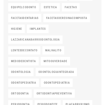
EQUIPELCODONTO
ESTETICA
FACETAS
FACETASDENTARIAS
FACETASDERESINACOMPOSTA
HIGIENE
IMPLANTES
LAZZARICANABARROODONTOLOGIA
LENTESDECONTATO
MALHALITO
MEDODEDENTISTA
MITOOUVERDADE
ODONTOLOGIA
ODONTOLOGIAINTEGRADA
ODONTOPEDIATRA
ODONTOPEDIATRIA
ORTODONTIA
ORTODONTIAPREVENTIVA
PERIODONTIA
PERIODONTITE
PLACABRUXISMO