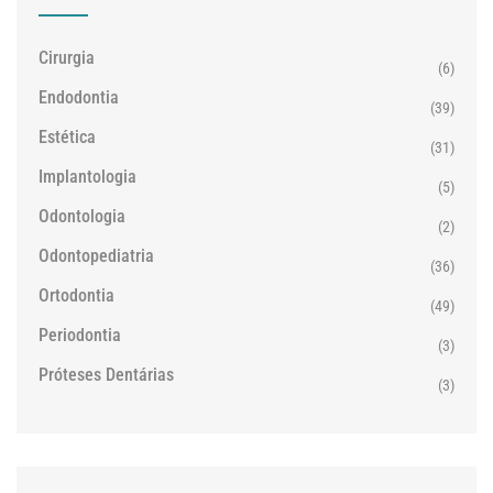
Cirurgia
(6)
Endodontia
(39)
Estética
(31)
Implantologia
(5)
Odontologia
(2)
Odontopediatria
(36)
Ortodontia
(49)
Periodontia
(3)
Próteses Dentárias
(3)