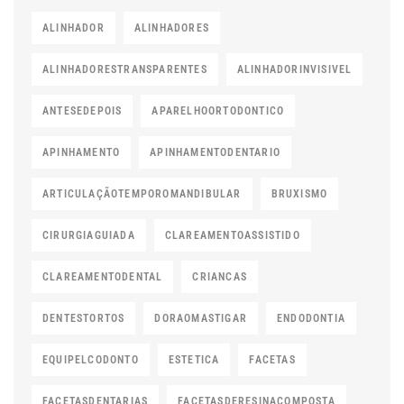
ALINHADOR
ALINHADORES
ALINHADORESTRANSPARENTES
ALINHADORINVISIVEL
ANTESEDEPOIS
APARELHOORTODONTICO
APINHAMENTO
APINHAMENTODENTARIO
ARTICULAÇÃOTEMPOROMANDIBULAR
BRUXISMO
CIRURGIAGUIADA
CLAREAMENTOASSISTIDO
CLAREAMENTODENTAL
CRIANCAS
DENTESTORTOS
DORAOMASTIGAR
ENDODONTIA
EQUIPELCODONTO
ESTETICA
FACETAS
FACETASDENTARIAS
FACETASDERESINACOMPOSTA