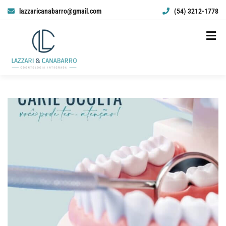
lazzaricanabarro@gmail.com
(54) 3212-1778