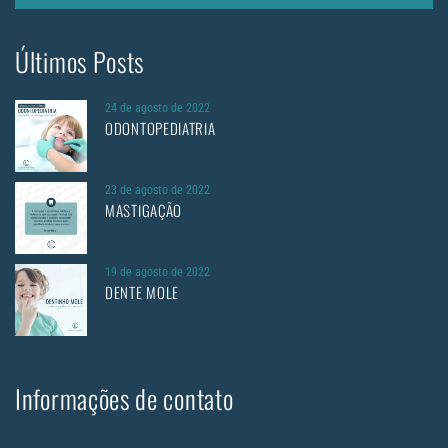
Últimos Posts
24 de agosto de 2022
ODONTOPEDIATRIA
23 de agosto de 2022
MASTIGAÇÃO
19 de agosto de 2022
DENTE MOLE
Informações de contato