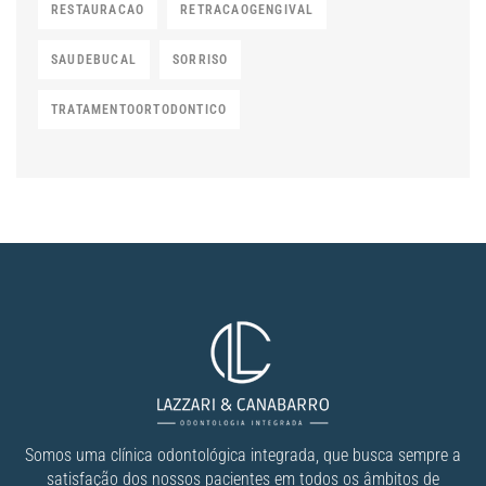
RESTAURACAO
RETRACAOGENGIVAL
SAUDEBUCAL
SORRISO
TRATAMENTOORTODONTICO
Somos uma clínica odontológica integrada, que busca sempre a
satisfação dos nossos pacientes em todos os âmbitos de