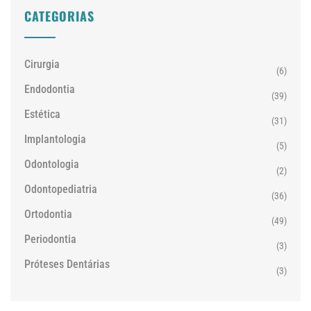
CATEGORIAS
Cirurgia
(6)
Endodontia
(39)
Estética
(31)
Implantologia
(5)
Odontologia
(2)
Odontopediatria
(36)
Ortodontia
(49)
Periodontia
(3)
Próteses Dentárias
(3)