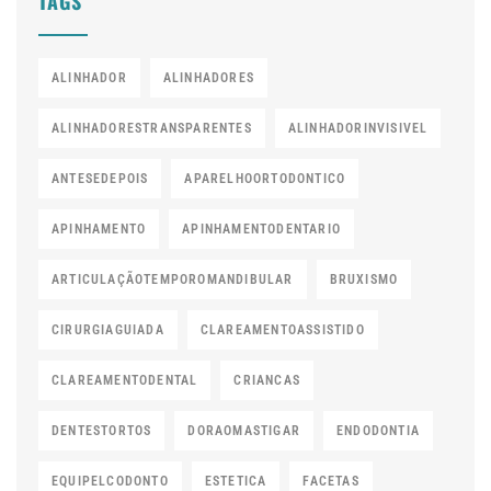
TAGS
ALINHADOR
ALINHADORES
ALINHADORESTRANSPARENTES
ALINHADORINVISIVEL
ANTESEDEPOIS
APARELHOORTODONTICO
APINHAMENTO
APINHAMENTODENTARIO
ARTICULAÇÃOTEMPOROMANDIBULAR
BRUXISMO
CIRURGIAGUIADA
CLAREAMENTOASSISTIDO
CLAREAMENTODENTAL
CRIANCAS
DENTESTORTOS
DORAOMASTIGAR
ENDODONTIA
EQUIPELCODONTO
ESTETICA
FACETAS