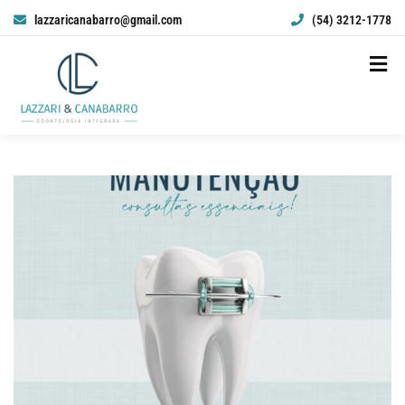
lazzaricanabarro@gmail.com
(54) 3212-1778