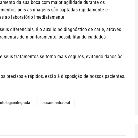
amento da sua boca com maior agilidade durante os
imentos, pois as imagens são captadas rapidamente e
as ao laboratório imediatamente.
eus diferenciais, é o auxílio no diagnóstico de cárie, através
rramentas de monitoramento, possibilitando cuidados
e seus tratamentos se torna mais seguros, evitando danos às
dos precisos e rápidos, estão à disposição de nossos pacientes.
ntologiaintegrada
sccanerintraoral