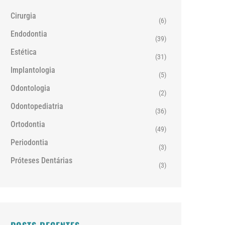
Cirurgia
(6)
Endodontia
(39)
Estética
(31)
Implantologia
(5)
Odontologia
(2)
Odontopediatria
(36)
Ortodontia
(49)
Periodontia
(3)
Próteses Dentárias
(3)