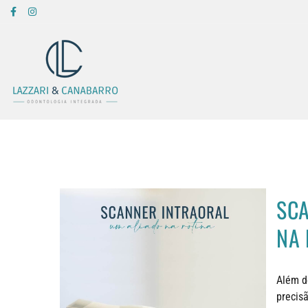
SCA
NA 
Além d
precisã