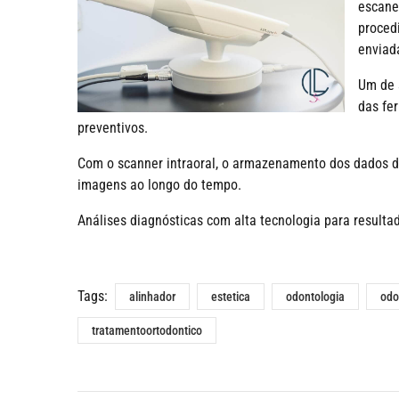
escane
proced
enviad
Um de s
das fe
preventivos.
Com o scanner intraoral, o armazenamento dos dados d
imagens ao longo do tempo.
Análises diagnósticas com alta tecnologia para resulta
Tags:
alinhador
estetica
odontologia
odo
tratamentoortodontico