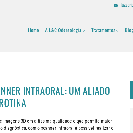
lazzar
Home
A L&C Odontologia
Tratamentos
Blo
NNER INTRAORAL: UM ALIADO
ROTINA
e imagens 3D em altíssima qualidade o que permite maior
o diagnóstica, com o scanner intraoral é possível realizar o