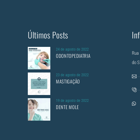
Últimos Posts
In
24 de agosto de 2022
Rua 
ODONTOPEDIATRIA
do S
23 de agosto de 2022
MASTIGAÇÃO
19 de agosto de 2022
DENTE MOLE