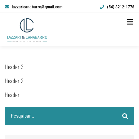
lazzaricanabarro@gmail.com
(54) 3212-1778
Header 3
Header 2
Header 1