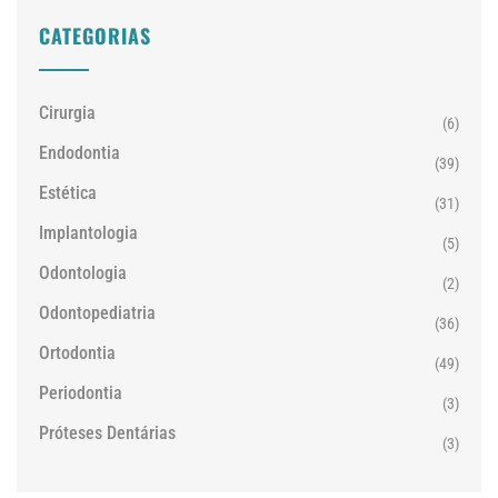
CATEGORIAS
Cirurgia
(6)
Endodontia
(39)
Estética
(31)
Implantologia
(5)
Odontologia
(2)
Odontopediatria
(36)
Ortodontia
(49)
Periodontia
(3)
Próteses Dentárias
(3)