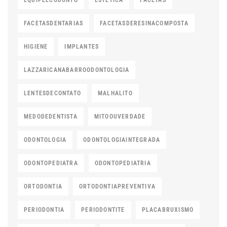
EQUIPELCODONTO
ESTETICA
FACETAS
FACETASDENTARIAS
FACETASDERESINACOMPOSTA
HIGIENE
IMPLANTES
LAZZARICANABARROODONTOLOGIA
LENTESDECONTATO
MALHALITO
MEDODEDENTISTA
MITOOUVERDADE
ODONTOLOGIA
ODONTOLOGIAINTEGRADA
ODONTOPEDIATRA
ODONTOPEDIATRIA
ORTODONTIA
ORTODONTIAPREVENTIVA
PERIODONTIA
PERIODONTITE
PLACABRUXISMO