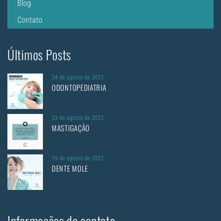
Blog
Contato
Últimos Posts
24 de agosto de 2022
ODONTOPEDIATRIA
23 de agosto de 2022
MASTIGAÇÃO
19 de agosto de 2022
DENTE MOLE
Informações de contato