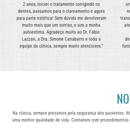
2 anos, iniciei o tratamento corrigindo os
or
dentes, passamos para o clareamento e agora
r
s
para parte estética! Sem dúvida me devolveram
trans
Eu
muito mais que um sorriso, e sim a minha
ate
autoestima. Agradeço muito ao Dr. Fábio
a
Lazzari, a Dra. Simone Canabarro e toda a
de
equipe da clínica, sempre muito atenciosos.”
fun
NO
Na clínica, sempre prezamos pela segurança dos pacientes. A
uma melhor qualidade de vida. Contamos com procedimentos q