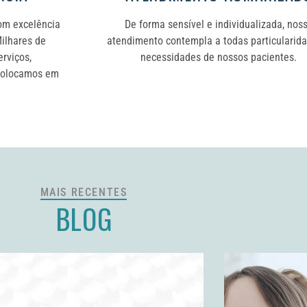
om excelência 
De forma sensível e individualizada, nos
ilhares de 
atendimento contempla a todas particularid
viços, 
necessidades de nossos pacientes.
colocamos em 
MAIS RECENTES
BLOG