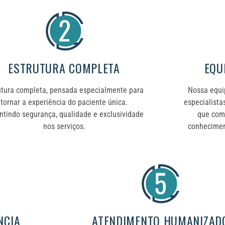
ESTRUTURA COMPLETA
EQU
utura completa, pensada especialmente para
Nossa equip
tornar a experiência do paciente única.
especialista
ntindo segurança, qualidade e exclusividade
que comp
nos serviços.
conhecimen
NCIA
ATENDIMENTO HUMANIZAD