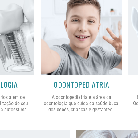
LOGIA
ODONTOPEDIATRIA
rios além de
A odontopediatria
é a área da
litação do seu
odontologia que cuida da saúde bucal
Od
ua autoestima…
dos bebês, crianças e gestantes…