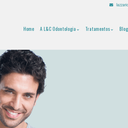
lazzar
Home
A L&C Odontologia
Tratamentos
Blo