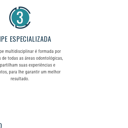
IPE ESPECIALIZADA
e multidisciplinar é formada por
s de todas as áreas odontológicas,
artilham suas experiências e
tos, para lhe garantir um melhor
resultado.
O