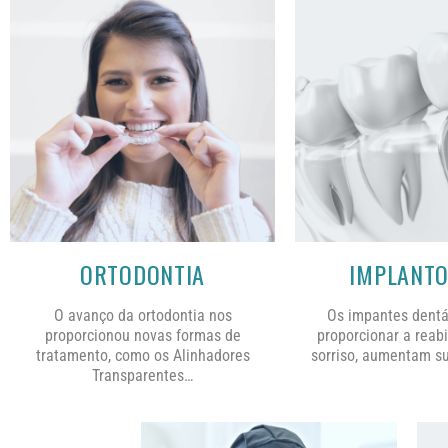
ORTODONTIA
IMPLANTO
O avanço da ortodontia nos
Os impantes dentá
proporcionou novas formas de
proporcionar a reabi
tratamento, como os
Alinhadores
sorriso, aumentam s
Transparentes…