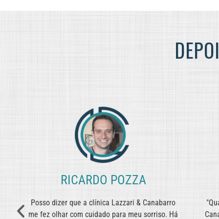
DEPO
RICARDO POZZA
Posso dizer que a clínica Lazzari & Canabarro
"Qu
m
me fez olhar com cuidado para meu sorriso. Há
Cana