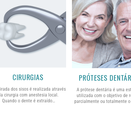
CIRURGIAS
PRÓTESES DENTÁR
tirada dos sisos é realizada através
A prótese dentária é uma es
da cirurgia com anestesia local.
utilizada com o objetivo de 
Quando o dente é extraído…
parcialmente ou totalmente 