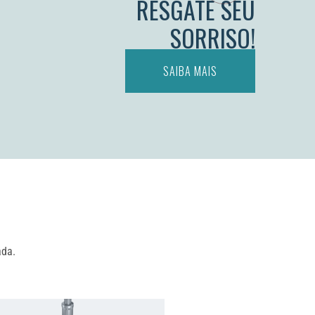
RESGATE SEU
SORRISO!
SAIBA MAIS
ada.