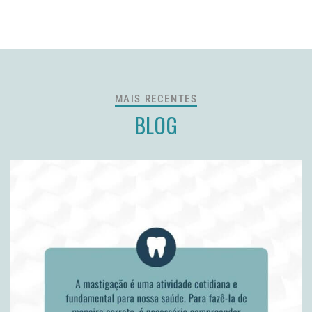
MAIS RECENTES
BLOG
19 de agosto de 2022
DENTE MOLE
LEIA MAIS