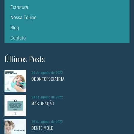
Estrutura
Nossa Equipe
Blog
Contato
Últimos Posts
24 de agosto de 2022
ODONTOPEDIATRIA
23 de agosto de 2022
MASTIGAÇÃO
19 de agosto de 2022
DENTE MOLE