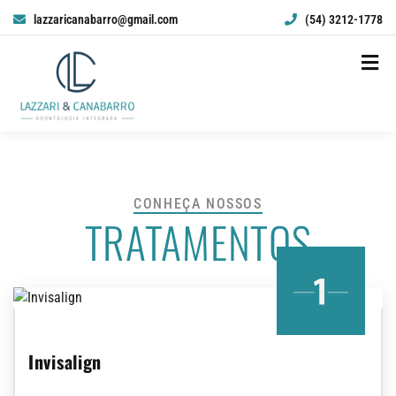
lazzaricanabarro@gmail.com
(54) 3212-1778
CONHEÇA NOSSOS
TRATAMENTOS
Invisalign