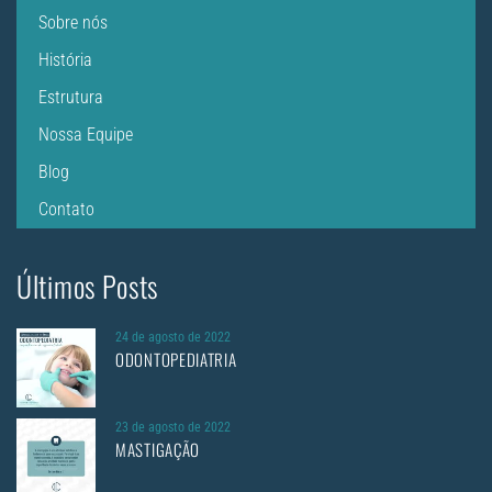
Sobre nós
História
Estrutura
Nossa Equipe
Blog
Contato
Últimos Posts
24 de agosto de 2022
ODONTOPEDIATRIA
23 de agosto de 2022
MASTIGAÇÃO