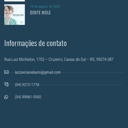
19 de agosto de 2022
DENTE MOLE
Informações de contato
Rua Luiz Michielon, 1702 – Cruzeiro, Caxias do Sul – RS, 95074-387
lazzaricanabarro@gmail.com
(54) 3212-1778
(54) 99981-5950