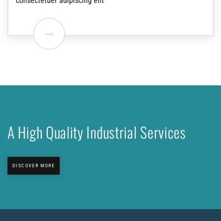
consectetuer adipiscing elit
A High Quality Industrial Services
DISCOVER MORE